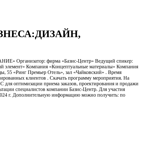
ЗНЕСА:ДИЗАЙН,
Организатор: фирма «Базис-Центр» Ведущий спикер:
ый элемент» Компания «Концептуальные материалы» Компания
, 55 «Ринг Премьер Отель», зал «Чайковский» . Время
трированных клиентов . Скачать программу мероприятия. На
С для оптимизации приема заказов, проектирования и продажи
ьтации специалистов компании Базис-Центр. Для участия
.2024 г. Дополнительную информацию можно получить: по