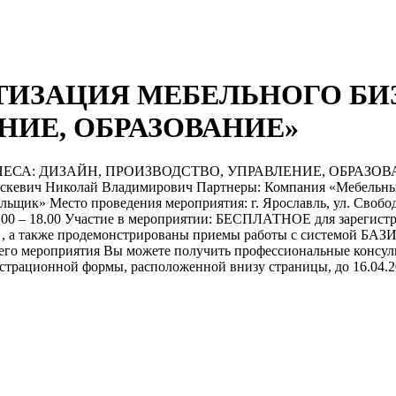
АТИЗАЦИЯ МЕБЕЛЬНОГО БИ
НИЕ, ОБРАЗОВАНИЕ»
: ДИЗАЙН, ПРОИЗВОДСТВО, УПРАВЛЕНИЕ, ОБРАЗОВАНИЕ» 
Каскевич Николай Владимирович Партнеры: Компания «Мебельн
к» Место проведения мероприятия: г. Ярославль, ул. Свободы
 09.00 – 18.00 Участие в мероприятии: БЕСПЛАТНОЕ для зарегис
 , а также продемонстрированы приемы работы с системой БАЗИ
сего мероприятия Вы можете получить профессиональные консул
гистрационной формы, расположенной внизу страницы, до 16.04