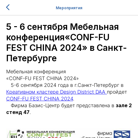
Мероприятия
5 - 6 сентября Мебельная
конференция«CONF-FU
FEST CHINA 2024» в Санкт-
Петербурге
Мебельная конференция
«CONF-FU FEST CHINA 2024»
5-6 сентября 2024 года в г.Санкт-Петербург в
Креативном кластере Design District DAA
пройдет
CONF-FU FEST CHINA 2024
.
Фирма Базис-Центр будет представлена в
зале 2
стенд 47
.