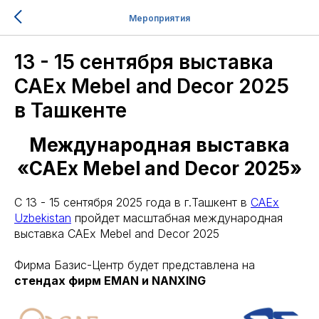
Мероприятия
13 - 15 сентября выставка
CAEx Mebel and Decor 2025
в Ташкенте
Международная выставка
«CAEx Mebel and Decor 2025»
С 13 - 15 сентября 2025 года в г.Ташкент в
CAEx
Uzbekistan
пройдет масштабная международная
выставка CAEx Mebel and Decor 2025
Фирма Базис-Центр будет представлена на
стендах фирм EMAN и NANXING