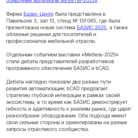
обивочные материалы МЕБЕЛЬ-2025»
.
Фирма
Базис-Центр
была представлена в
Павильоне 3, зал 13, стенд № 13F085, где была
презентована новая система
БАЗИС 2025
, а также
облачные решения для посетителей и
профессионалов мебельной отрасли.
Отдельным событием выставки «Мебель-2025»
стали дебаты представителей разработчиков
программного обеспечения БАЗИС и bCAD.
Дебаты наглядно показали два разных пути
развития автоматизации: bCAD предлагает
стратегию глубокой интеграции в рамках своей
экосистемы, в то время как БАЗИС демонстрирует
гибкость и адаптивность к реалиям рынка, где царит
разнообразие оборудования. Оба подхода имеют
свои сильные стороны и ориентированы на разные
запросы отраслевого сообщества.