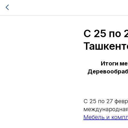
С 25 по 
Ташкент
Итоги ме
Деревообрабо
С 25 по 27 февр
международная
Мебель и компл