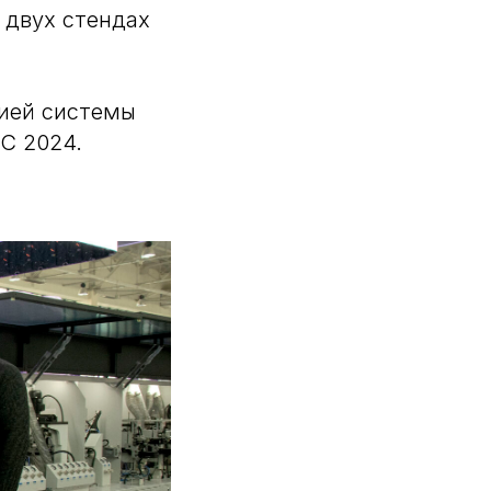
 двух стендах
сией системы
С 2024.