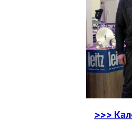
>>> Кал