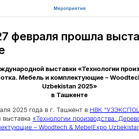
Мероприятия
27 февраля прошла выста
е
ждународной выставки «Технологии прои
тка. Мебель и комплектующие – Woodtec
Uzbekistan 2025»
в Ташкенте
аля 2025 года в г. Ташкент в
НВК "УЗЭКСПО
 выставка
«Технологии производства. Дерев
ектующие – Woodtech & MebelExpo Uzbekista