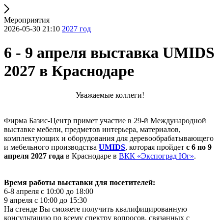
Мероприятия
2026-05-30 21:10
2027 год
6 - 9 апреля выставка UMIDS
2027 в Краснодаре
Уважаемые коллеги!
Фирма Базис-Центр примет участие в 29-й Международной
выставке мебели, предметов интерьера, материалов,
комплектующих и оборудования для деревообрабатывающего
и мебельного производства
UMIDS
, которая пройдет
с 6 по 9
апреля 2027
года
в Краснодаре в
ВКК «Экспоград Юг»
.
Время работы выставки для посетителей:
6-8 апреля с 10:00 до 18:00
9 апреля с 10:00 до 15:30
На стенде Вы сможете получить квалифицированную
консультацию по всему спектру вопросов, связанных с