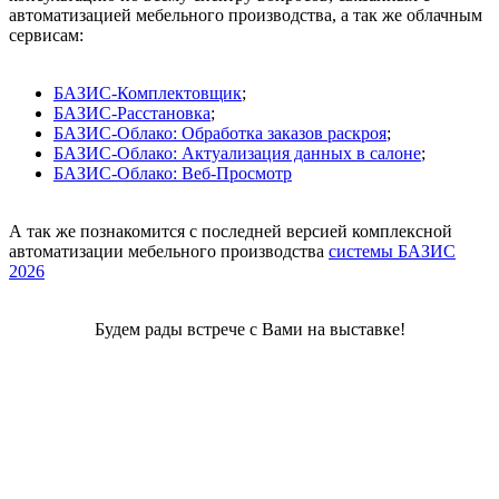
автоматизацией мебельного производства, а так же облачным
сервисам:
БАЗИС-Комплектовщик
;
БАЗИС-Расстановка
;
БАЗИС-Облако: Обработка заказов раскроя
;
БАЗИС-Облако: Актуализация данных в салоне
;
БАЗИС-Облако: Веб-Просмотр
А так же познакомится с последней версией комплексной
автоматизации мебельного производства
системы БАЗИС
2026
Будем рады встрече с Вами на выставке!