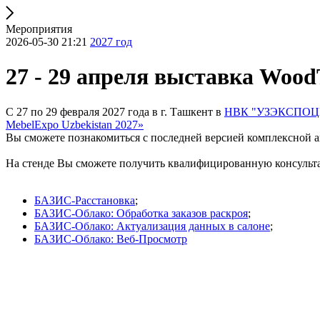
Мероприятия
2026-05-30 21:21
2027 год
27 - 29 апреля выставка Wood
С 27 по 29 февраля 2027 года в г. Ташкент в
НВК "УЗЭКСПОЦ
MebelExpo Uzbekistan 2027»
Вы сможете познакомиться с последней версией комплексной 
На стенде Вы сможете получить квалифицированную консультац
БАЗИС-Расстановка
;
БАЗИС-Облако: Обработка заказов раскроя
;
БАЗИС-Облако: Актуализация данных в салоне
;
БАЗИС-Облако: Веб-Просмотр