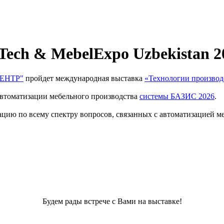
Tech & MebelExpo Uzbekistan 2
ЕНТР"
пройдет международная выставка
«Технологии производ
автоматизации мебельного производства
системы БАЗИС 202
6
.
ию по всему спектру вопросов, связанных с автоматизацией меб
Будем рады встрече с Вами на выставке!