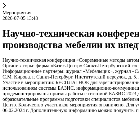
Мероприятия
2026-07-05 13:48
Научно-техническая конфере
производства мебелии их вне
Научно-техническая конференция «Современные методы автома
Организаторы: фирма «Базис-Центр» Санкт-Петербургский гос
Информационные партнеры: журнал «Мебельщик», журнал «САП
С.М. Кирова. г. Санкт-Петербург, Институтский переулок, д. 5. 
Участие в мероприятии: БЕСПЛАТНОЕ для зарегистрированных
использованием системы БАЗИС, информационно-коммуникацио
продемонстрированы приемы работы с системой БАЗИС 2023 дл
образовательные программы подготовки специалистов мебельн
Центр. Количество участников мероприятия ограничено. Для у
06.02.2024 г. Дополнительную информацию можно получить: по т