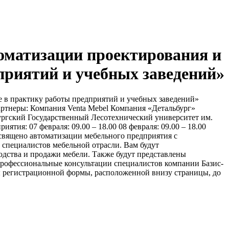
оматизации проектирования и
приятий и учебных заведений»
 в практику работы предприятий и учебных заведений»
ртнеры: Компания Venta Mebel Компания «Детальбург»
ргский Государственный Лесотехнический университет им.
ятия: 07 февраля: 09.00 – 18.00 08 февраля: 09.00 – 18.00
вящено автоматизации мебельного предприятия с
пециалистов мебельной отрасли. Вам будут
дства и продажи мебели. Также будут представлены
профессиональные консультации специалистов компании Базис-
ты регистрационной формы, расположенной внизу страницы, до