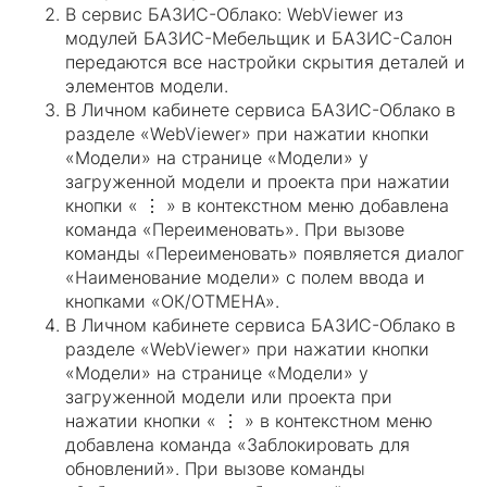
В сервис БАЗИС-Облако: WebViewer из
модулей БАЗИС-Мебельщик и БАЗИС-Салон
передаются все настройки скрытия деталей и
элементов модели.
В Личном кабинете сервиса БАЗИС-Облако в
разделе «WebViewer» при нажатии кнопки
«Модели» на странице «Модели» у
загруженной модели и проекта при нажатии
кнопки « ⋮ » в контекстном меню добавлена
команда «Переименовать». При вызове
команды «Переименовать» появляется диалог
«Наименование модели» с полем ввода и
кнопками «ОК/ОТМЕНА».
В Личном кабинете сервиса БАЗИС-Облако в
разделе «WebViewer» при нажатии кнопки
«Модели» на странице «Модели» у
загруженной модели или проекта при
нажатии кнопки « ⋮ » в контекстном меню
добавлена команда «Заблокировать для
обновлений». При вызове команды