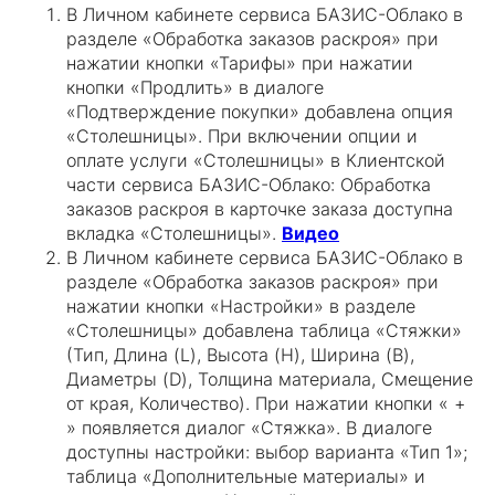
В Личном кабинете сервиса БАЗИС-Облако в
разделе «Обработка заказов раскроя» при
нажатии кнопки «Тарифы» при нажатии
кнопки «Продлить» в диалоге
«Подтверждение покупки» добавлена опция
«Столешницы». При включении опции и
оплате услуги «Столешницы» в Клиентской
части сервиса БАЗИС-Облако: Обработка
заказов раскроя в карточке заказа доступна
вкладка «Столешницы».
Видео
В Личном кабинете сервиса БАЗИС-Облако в
разделе «Обработка заказов раскроя» при
нажатии кнопки «Настройки» в разделе
«Столешницы» добавлена таблица «Стяжки»
(Тип, Длина (L), Высота (H), Ширина (B),
Диаметры (D), Толщина материала, Смещение
от края, Количество). При нажатии кнопки « +
» появляется диалог «Стяжка». В диалоге
доступны настройки: выбор варианта «Тип 1»;
таблица «Дополнительные материалы» и