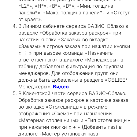
«L2*», «H*», «B*», «D*», «Мин. толщина
панели*», «Макс. толщина панели*» и «Отступ
от края*».
В Личном кабинете сервиса БАЗИС-Облако в
разделе «Обработка заказов раскроя» при
нажатии кнопки «Заказы» во вкладке
«Заказы» в строке заказа при нажатии кнопки
« ⋮ » при вызове команды «Назначить
ответственного» в диалоге «Менеджеры» в
таблицу добавлена фильтрация по группам
менеджеров. Для отображения групп они
должны быть добавлены в разделе «ОБЩЕЕ/
Менеджеры».
Видео
В Клиентской части сервиса БАЗИС-Облако:
Обработка заказов раскроя в карточке заказа
во вкладке «Столешницы» в режиме
отображения «Схема» при назначении
«Материал столешницы» и «Тип столешницы»
при нажатии кнопки « + » (Добавить паз) в
диалоге «Мастер установки паза»