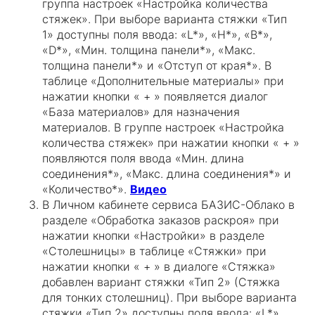
группа настроек «Настройка количества
стяжек». При выборе варианта стяжки «Тип
1» доступны поля ввода: «L*», «H*», «B*»,
«D*», «Мин. толщина панели*», «Макс.
толщина панели*» и «Отступ от края*». В
таблице «Дополнительные материалы» при
нажатии кнопки « + » появляется диалог
«База материалов» для назначения
материалов. В группе настроек «Настройка
количества стяжек» при нажатии кнопки « + »
появляются поля ввода «Мин. длина
соединения*», «Макс. длина соединения*» и
«Количество*».
Видео
В Личном кабинете сервиса БАЗИС-Облако в
разделе «Обработка заказов раскроя» при
нажатии кнопки «Настройки» в разделе
«Столешницы» в таблице «Стяжки» при
нажатии кнопки « + » в диалоге «Стяжка»
добавлен вариант стяжки «Тип 2» (Стяжка
для тонких столешниц). При выборе варианта
стяжки «Тип 2» доступны поля ввода: «L*»,