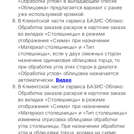
«Обработка углов» в выпадающем списке
«Облицовка» предлагается вариант с ранее
уже используемой кромкой.
В Клиентской части сервиса БАЗИС-Облако:
Обработка заказов раскроя в карточке заказа
во вкладке «Столешницы» в режиме
отображения «Схема» при назначении
«Материал столешницы» и «Тип
столешницы», если у двух смежных сторон
назначена одинаковая облицовка торца, то
при обработке угла этих сторон в диалоге
«Обработка углов» облицовка назначается
автоматически.
Видео
В Клиентской части сервиса БАЗИС-Облако:
Обработка заказов раскроя в карточке заказа
во вкладке «Столешницы» в режиме
отображения «Схема» при назначении
«Материал столешницы» и «Тип столешницы»
изменена отрисовка облицовки обработки
угла столешницы. При назначении обработки
угла и облицовки торца, кромка на схеме