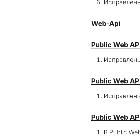
Исправлены
Web-Api
Public Web AP
Исправлены
Public Web AP
Исправлены
Public Web AP
В Public We