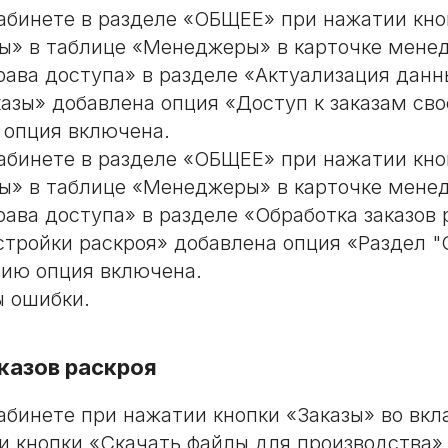
абинете в разделе «ОБЩЕЕ» при нажатии кно
» в таблице «Менеджеры» в карточке мене
рава доступа» в разделе «Актуализация данн
казы» добавлена опция «Доступ к заказам сво
опция включена.
абинете в разделе «ОБЩЕЕ» при нажатии кно
» в таблице «Менеджеры» в карточке мене
ава доступа» в разделе «Обработка заказов 
стройки раскроя» добавлена опция «Раздел 
ию опция включена.
 ошибки.
казов раскроя
абинете при нажатии кнопки «Заказы» во вкл
и кнопки «Скачать файлы для производства» 