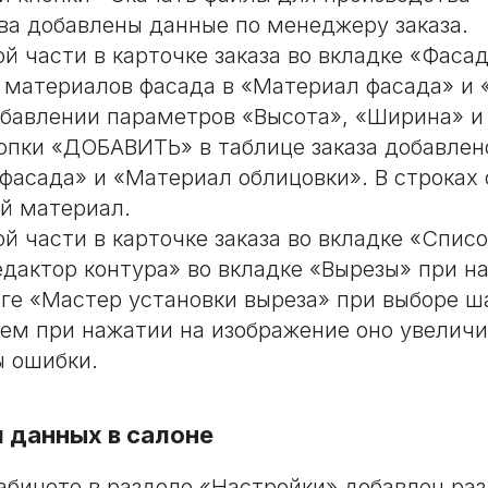
ва добавлены данные по менеджеру заказа.
й части в карточке заказа во вкладке «Фаса
 материалов фасада в «Материал фасада» и
обавлении параметров «Высота», «Ширина» и
опки «ДОБАВИТЬ» в таблице заказа добавлен
фасада» и «Материал облицовки». В строках
й материал.
й части в карточке заказа во вкладке «Списо
едактор контура» во вкладке «Вырезы» при н
оге «Мастер установки выреза» при выборе ш
ем при нажатии на изображение оно увеличи
 ошибки.
 данных в салоне
абинете в разделе «Настройки» добавлен ра