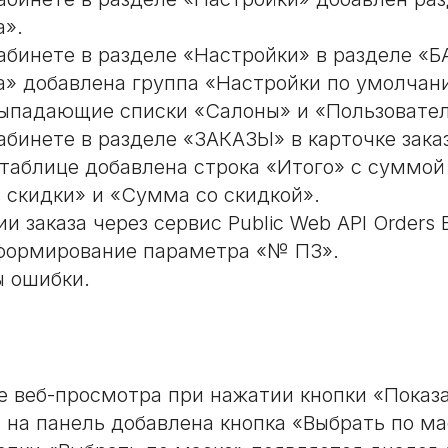
а».
абинете в разделе «Настройки» в разделе «
а» добавлена группа «Настройки по умолчани
ыпадающие списки «Салоны» и «Пользовател
абинете в разделе «ЗАКАЗЫ» в карточке заказ
 таблице добавлена строка «Итого» с суммой
 скидки» и «Сумма со скидкой».
и заказа через сервис Public Web API Orders
формирование параметра «№ ПЗ».
 ошибки.
е веб-просмотра при нажатии кнопки «Показ
 на панель добавлена кнопка «Выбрать по ма