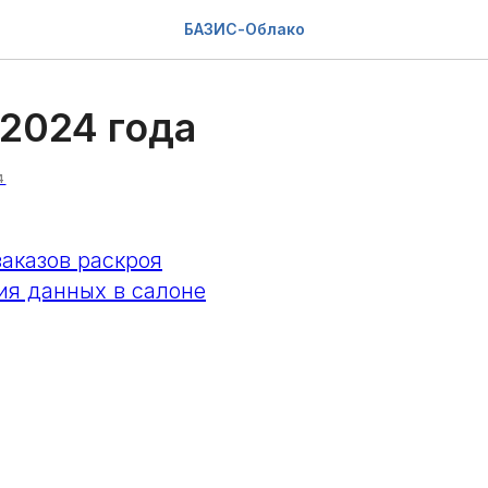
БАЗИС-Облако
 2024 года
4
заказов раскроя
ия данных в салоне