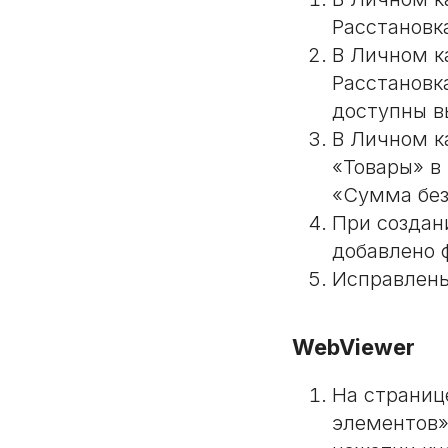
Расстановк
В Личном к
Расстановк
доступны в
В Личном к
«Товары» в
«Сумма без
При создани
добавлено 
Исправлены
WebViewer
На страниц
элементов»