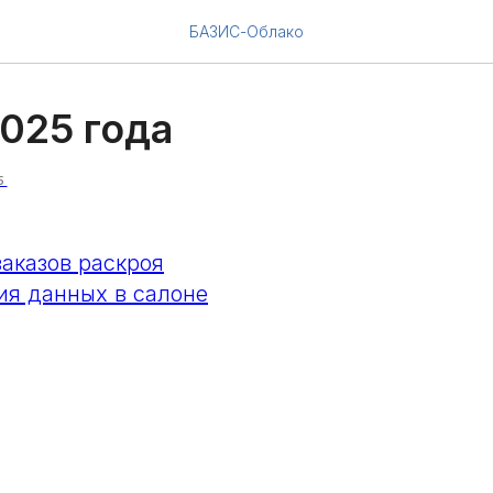
БАЗИС-Облако
2025 года
5
заказов раскроя
ия данных в салоне