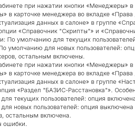
абинете при нажатии кнопки «Менеджеры» в
» в карточке менеджера во вкладке «Права 
ктуализация данных в салоне» в группе «Спр
опции «Справочник "Скрипты"» и «Справочни
и: По умолчанию для текущих пользователей
По умолчанию для новых пользователей: оп
еров, остальным включены.
абинете при нажатии кнопки «Менеджеры» в
» в карточке менеджера во вкладке «Права 
ктуализация данных в салоне» в группе «Нас
опция «Раздел "БАЗИС-Расстановка"». Особе
для текущих пользователей: опция включена
для новых пользователей: опция выключена
, остальным включена.
 ошибки.