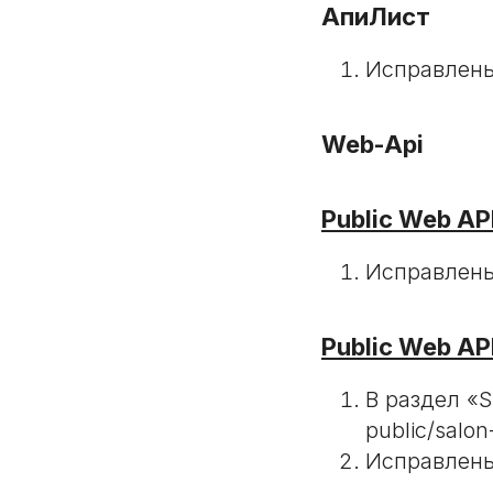
АпиЛист
Исправлены
Web-Api
Public Web AP
Исправлены
Public Web AP
В раздел «S
public/salon-
Исправлены