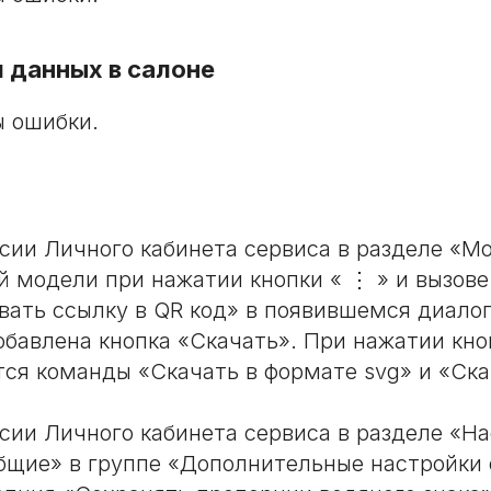
 данных в салоне
 ошибки.
рсии Личного кабинета сервиса в разделе «М
й модели при нажатии кнопки « ⋮ » и вызов
вать ссылку в QR код» в появившемся диало
обавлена кнопка «Скачать». При нажатии кно
ся команды «Скачать в формате svg» и «Ска
рсии Личного кабинета сервиса в разделе «На
бщие» в группе «Дополнительные настройки