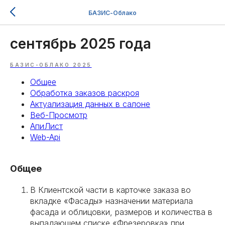
БАЗИС-Облако
сентябрь 2025 года
БАЗИС-ОБЛАКО 2025
Общее
Обработка заказов раскроя
Актуализация данных в салоне
Веб-Просмотр
АпиЛист
Web-Api
Общее
В Клиентской части в карточке заказа во
вкладке «Фасады» назначении материала
фасада и облицовки, размеров и количества в
выпадающем списке «Фрезеровка» при