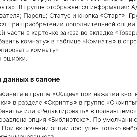
ната». В группе отображается информация: А
вателя; Пароль; Статус и кнопка «Старт». Гр
ся при приобретении дополнительной опции
й части в карточке заказа во вкладке «Това
бавить комнату» в таблице «Комнаты» в стро
опировать комнату».
 ошибки.
 данных в салоне
абинете в группе «Общее» при нажатии кноп
ки» в разделе «Скрипты» в группе «Скрипты
бавить» или «Редактировать» в появившемся
обавлена опция «Библиотека». По умолчанию
 При включении опции доступен только выбо
 «Наименование*».