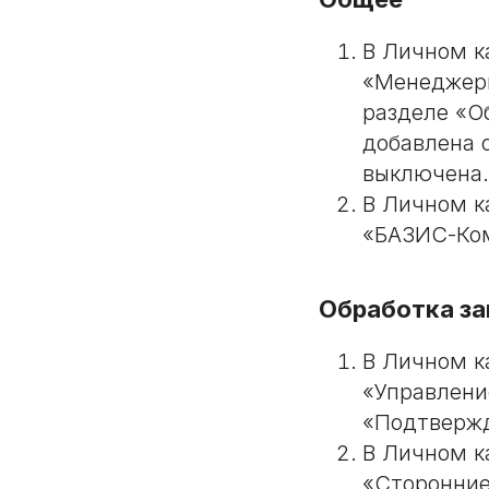
В Личном к
«Менеджеры
разделе «О
добавлена 
выключена.
В Личном к
«БАЗИС-Ком
Обработка за
В Личном к
«Управлени
«Подтвержд
В Личном к
«Сторонние