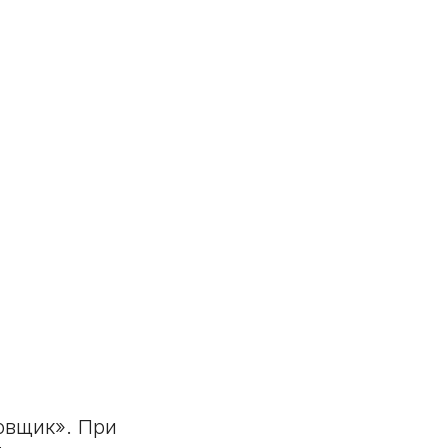
овщик». При