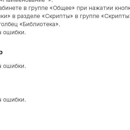
абинете в группе «Общее» при нажатии кноп
ки» в разделе «Скрипты» в группе «Скрипты
толбец «Библиотека».
 ошибки.
р
 ошибки.
 ошибки.