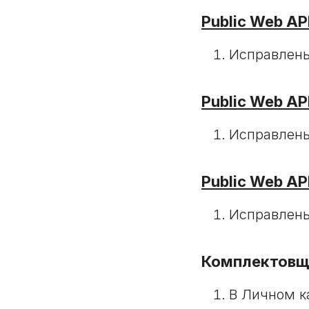
Public Web AP
Исправлены
Public Web AP
Исправлены
Public Web AP
Исправлены
Комплектовщ
В Личном к