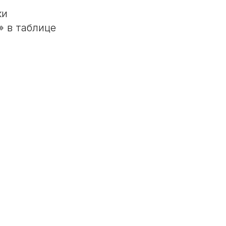
ки
» в таблице