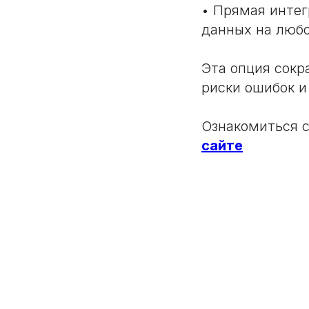
• Прямая инте
данных на любо
Эта опция сокр
риски ошибок и
Ознакомиться 
сайте