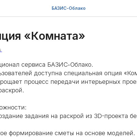
БАЗИС-Облако
пция «Комната»
5
ционал сервиса БАЗИС‑Облако.
ьзователей доступна специальная опция «Ко
рощает процесс передачи интерьерных прое
раскрой.
ожности:
оздание задания на раскрой из 3D-проекта б
ое формирование сметы на основе моделей.