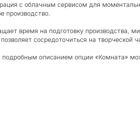
грация с облачным сервисом для моментальн
е производство.
ащает время на подготовку производства, м
 позволяет сосредоточиться на творческой ч
с подробным описанием опции «Комната» мо