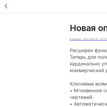
Новая о
БАЗИС-ОБЛАКО 202
Расширен функ
Теперь для пол
кардинально уп
коммерческий 
Ключевые возм
• Мгновенное с
чертежей.
• Автоматическ