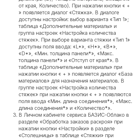
от края, Количество). При нажатии кнопки « +
» появляется диалог «Стяжка». В диалоге
доступны настройки: выбор варианта «Тип 1»;
таблица «Дополнительные материалы» и
группа настроек «Настройка количества
стяжек». При выборе варианта стяжки «Тип 1»
доступны поля ввода: «L*», «H*», «B*»,
«D*», «Мин. толщина панели*», «Макс.
толщина панели*» и «Отступ от края*». В
таблице «Дополнительные материалы» при
нажатии кнопки « + » появляется диалог «База
материалов» для назначения материалов. В
группе настроек «Настройка количества
стяжек» при нажатии кнопки « + » появляются
поля ввода «Мин. длина соединения*», «Макс.
длина соединения*» и «Количество*».
В Личном кабинете сервиса БАЗИС-Облако в
разделе «Обработка заказов раскроя» при
нажатии кнопки «Настройки» в разделе
«Столешницы» в таблице «Стяжки» при