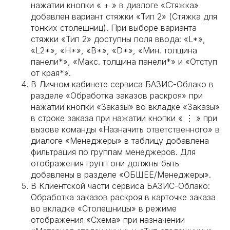
нажатии кнопки « + » в диалоге «Стяжка»
добавлен вариант стяжки «Тип 2» (Стяжка для
тонких столешниц). При выборе варианта
стяжки «Тип 2» доступны поля ввода: «L*»,
«L2*», «H*», «B*», «D*», «Мин. толщина
панели*», «Макс. толщина панели*» и «Отступ
от края*».
В Личном кабинете сервиса БАЗИС-Облако в
разделе «Обработка заказов раскроя» при
нажатии кнопки «Заказы» во вкладке «Заказы»
в строке заказа при нажатии кнопки « ⋮ » при
вызове команды «Назначить ответственного» в
диалоге «Менеджеры» в таблицу добавлена
фильтрация по группам менеджеров. Для
отображения групп они должны быть
добавлены в разделе «ОБЩЕЕ/Менеджеры».
В Клиентской части сервиса БАЗИС-Облако:
Обработка заказов раскроя в карточке заказа
во вкладке «Столешницы» в режиме
отображения «Схема» при назначении