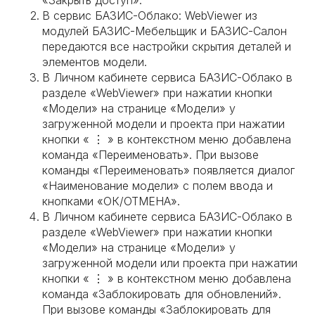
«Закрыть доступ».
В сервис БАЗИС-Облако: WebViewer из
модулей БАЗИС-Мебельщик и БАЗИС-Салон
передаются все настройки скрытия деталей и
элементов модели.
В Личном кабинете сервиса БАЗИС-Облако в
разделе «WebViewer» при нажатии кнопки
«Модели» на странице «Модели» у
загруженной модели и проекта при нажатии
кнопки « ⋮ » в контекстном меню добавлена
команда «Переименовать». При вызове
команды «Переименовать» появляется диалог
«Наименование модели» с полем ввода и
кнопками «ОК/ОТМЕНА».
В Личном кабинете сервиса БАЗИС-Облако в
разделе «WebViewer» при нажатии кнопки
«Модели» на странице «Модели» у
загруженной модели или проекта при нажатии
кнопки « ⋮ » в контекстном меню добавлена
команда «Заблокировать для обновлений».
При вызове команды «Заблокировать для