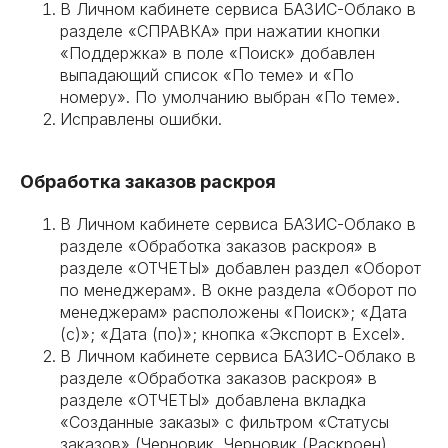
В Личном кабинете сервиса БАЗИС-Облако в
разделе «СПРАВКА» при нажатии кнопки
«Поддержка» в поле «Поиск» добавлен
выпадающий список «По теме» и «По
номеру». По умолчанию выбран «По теме».
Исправлены ошибки.
Обработка заказов раскроя
В Личном кабинете сервиса БАЗИС-Облако в
разделе «Обработка заказов раскроя» в
разделе «ОТЧЕТЫ» добавлен раздел «Оборот
по менеджерам». В окне раздела «Оборот по
менеджерам» расположены «Поиск»; «Дата
(с)»; «Дата (по)»; кнопка «Экспорт в Excel».
В Личном кабинете сервиса БАЗИС-Облако в
разделе «Обработка заказов раскроя» в
разделе «ОТЧЕТЫ» добавлена вкладка
«Созданные заказы» с фильтром «Статусы
заказов» (Черновик, Черновик (Раскроен),