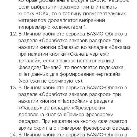
которые добавлены в модуле БАЗИС-Раскрой.
Если выбрать типоразмер плиты и нажать
кнопку «ОК», то в таблицу пользовательских
материалов добавляется выбранный
типоразмер с количеством 1.
В Личном кабинете сервиса БАЗИС-Облако в
разделе «Обработка заказов раскроя» при
нажатии кнопки «Заказы» во вкладке «Заказы»
при нажатии кнопки «Скачать чертежи
деталей», если в заказе нет Столешниц/
Фасадов/Панелей, то появляется подсказка
«Нет данных для формирования чертежей»
(чертежи не формируются).
В Личном кабинете сервиса БАЗИС-Облако в
разделе «Обработка заказов раскроя» при
нажатии кнопки «Настройки» в разделе
«Фасады» во вкладке «Фрезеровки»
добавлена кнопка «Пример фрезеровки
фасада». При нажатии на кнопку скачивается
архив скрипта с примером фрезеровки фасада.
В Личном кабинете сервиса БАЗИС-Облако в