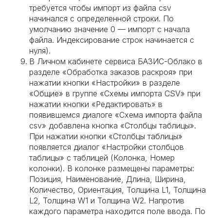
требуется чтобы импорт из файла csv
начинался с определенной строки. По
умолчанию значение 0 — импорт с начала
файла. Индексирование строк начинается с
нуля).
В Личном кабинете сервиса БАЗИС-Облако в
разделе «Обработка заказов раскроя» при
нажатии кнопки «Настройки» в разделе
«Общие» в группе «Схемы импорта CSV» при
нажатии кнопки «Редактировать» в
появившемся диалоге «Схема импорта файла
csv» добавлена кнопка «Столбцы таблицы».
При нажатии кнопки «Столбцы таблицы»
появляется диалог «Настройки столбцов
таблицы» с таблицей (Колонка, Номер
колонки). В колонке размещены параметры:
Позиция, Наименование, Длина, Ширина,
Количество, Ориентация, Толщина L1, Толщина
L2, Толщина W1 и Толщина W2. Напротив
каждого параметра находится поле ввода. По