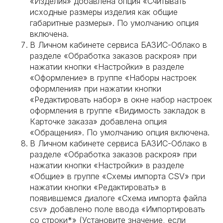
«Изделия» добавлена опция «Считывать
исходные размеры изделия как общие
габаритные размеры». По умолчанию опция
включена.
В Личном кабинете сервиса БАЗИС-Облако в
разделе «Обработка заказов раскроя» при
нажатии кнопки «Настройки» в разделе
«Оформление» в группе «Наборы настроек
оформления» при нажатии кнопки
«Редактировать набор» в окне набор настроек
оформления в группе «Видимость закладок в
Карточке заказа» добавлена опция
«Обращения». По умолчанию опция включена.
В Личном кабинете сервиса БАЗИС-Облако в
разделе «Обработка заказов раскроя» при
нажатии кнопки «Настройки» в разделе
«Общие» в группе «Схемы импорта CSV» при
нажатии кнопки «Редактировать» в
появившемся диалоге «Схема импорта файла
csv» добавлено поле ввода «Импортировать
со строки*» (Установите значение, если