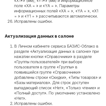
«X1*» (мм), «Y1*» (мм) и информационное
поле «XА = » и «YА = ». Параметры
информационных полей «XА = », «YА = », «X1
= » и «Y1 = » рассчитываются автоматически.
Исправлены ошибки.
Актуализация данных в салоне
В Личном кабинете сервиса БАЗИС-Облако в
разделе «Актуализация данных в салоне» при
нажатии кнопки «Справочники» в разделе
«Группы пользователей» при выборе
пользователя в группе «Группы» в
появившейся группе «Справочники»
добавлены строки «Скидки», «Типы товаров» и
«Базы материалов». Для строк доступен
выпадающий список «Нет», «Только чтение» и
«Полный доступ». По умолчанию установлено
«Нет».
Исправлены ошибки.