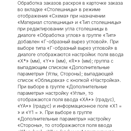
Обработка заказов раскроя в карточке заказа
во вкладке «Столешницы» в режиме
отображения «Схема» при назначении
«Материал столешницы» и «Тип столешницы»
при редактировании угла столешницы в
диалоге «Обработка углов» в группе «Тип»
добавлен «Г-образный вырез угловой». При
выборе типа «Г-образный вырез угловой» в
диалоге отображаются настройки: поля ввода
«Х*» (мм), «Y*» (мм), «R*» (мм); группа с
выпадающим списком «Дополнительные
параметры» (Углы, Стороны); выпадающей
список «Облицовка» с кнопкой «Настройка».
При выборе в группе «Дополнительные
параметры» настройку «Углы», то
отображаются поля ввода «XA*» (градус),
«YA*» (градус) и информационное поле «X1 =
» и «Y1 = ». При выборе в группе
«Дополнительные параметры» настройку
«Стороны», то отображаются поля ввода