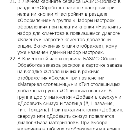
В Личном кабинете сервиса БАЗИС-Облако в
разделе «Обработка заказов раскроя» при
нажатии кнопки «Настройки» в разделе
«Оформление» в группе «Наборы настроек
оформления» при нажатии кнопки «Назначить
набор для клиентов» в появившемся диалоге
«Клиенты» напротив клиентов добавлены
опции. Включенная опция отображает, кому
уже назначен данный набор настроек.
В Клиентской части сервиса БАЗИС-Облако:
Обработка заказов раскроя в карточке заказа
на вкладке «Столешницы» в режиме
отображения «Схема» при назначении
«Материал столешницы» и «Тип столешницы»
добавлена группа «Облицовка пласти». В
группе доступны кнопки «Добавить сверху» и
«Добавить снизу» и таблица (#, Название,
Тип, Толщина). При нажатии кнопки «Добавить
сверху» или «Добавить снизу» появляется
диалог «База материалов». При выборе
материала в таблице отображается материал,