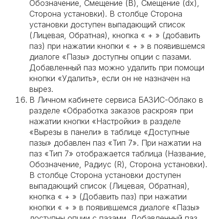
Обозначение, Смещение (В), Смещение (dx),
Сторона установки). В столбце Сторона
установки доступен выпадающий список
(Лицевая, Обратная), кнопка « + » (добавить
паз) при нажатии кнопки « + » в появившемся
диалоге «Пазы» доступны опции с пазами.
Добавленный паз можно удалить при помощи
кнопки «Удалить», если он не назначен на
вырез.
В Личном кабинете сервиса БАЗИС-Облако в
разделе «Обработка заказов раскроя» при
нажатии кнопки «Настройки» в разделе
«Вырезы в панели» в таблице «Доступные
пазы» добавлен паз «Тип 7». При нажатии на
паз «Тип 7» отображается таблица (Название,
Обозначение, Радиус (R), Сторона установки).
В столбце Сторона установки доступен
выпадающий список (Лицевая, Обратная),
кнопка « + » (Добавить паз) при нажатии
кнопки « + » в появившемся диалоге «Пазы»
доступны опции с пазами. Добавленный паз