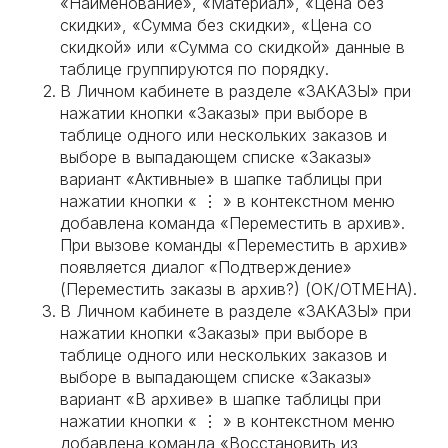
«Наименование», «Материал», «Цена без
скидки», «Сумма без скидки», «Цена со
скидкой» или «Сумма со скидкой» данные в
таблице группируются по порядку.
В Личном кабинете в разделе «ЗАКАЗЫ» при
нажатии кнопки «Заказы» при выборе в
таблице одного или нескольких заказов и
выборе в выпадающем списке «Заказы»
вариант «Активные» в шапке таблицы при
нажатии кнопки « ⋮ » в контекстном меню
добавлена команда «Переместить в архив».
При вызове команды «Переместить в архив»
появляется диалог «Подтверждение»
(Переместить заказы в архив?) (ОК/ОТМЕНА).
В Личном кабинете в разделе «ЗАКАЗЫ» при
нажатии кнопки «Заказы» при выборе в
таблице одного или нескольких заказов и
выборе в выпадающем списке «Заказы»
вариант «В архиве» в шапке таблицы при
нажатии кнопки « ⋮ » в контекстном меню
добавлена команда «Восстановить из