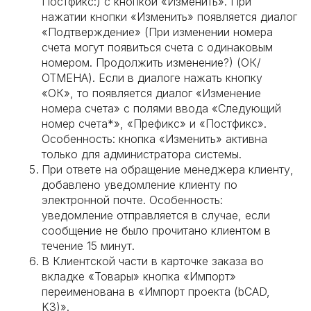
Постфикс:) с кнопкой «Изменить». При
нажатии кнопки «Изменить» появляется диалог
«Подтверждение» (При изменении номера
счета могут появиться счета с одинаковым
номером. Продолжить изменение?) (ОК/
ОТМЕНА). Если в диалоге нажать кнопку
«ОК», то появляется диалог «Изменение
номера счета» с полями ввода «Следующий
номер счета*», «Префикс» и «Постфикс».
Особенность: кнопка «Изменить» активна
только для администратора системы.
При ответе на обращение менеджера клиенту,
добавлено уведомление клиенту по
электронной почте. Особенность:
уведомление отправляется в случае, если
сообщение не было прочитано клиентом в
течение 15 минут.
В Клиентской части в карточке заказа во
вкладке «Товары» кнопка «Импорт»
переименована в «Импорт проекта (bCAD,
K3)».