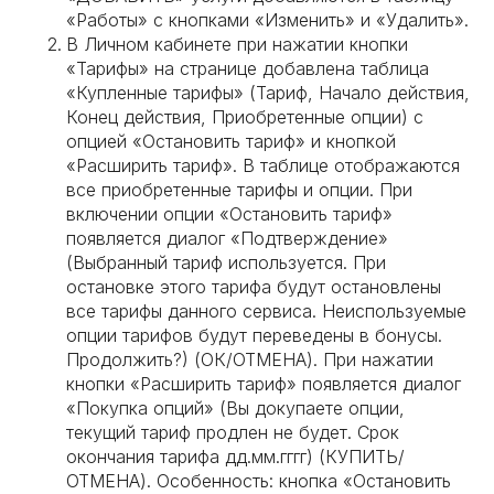
«Работы» с кнопками «Изменить» и «Удалить».
В Личном кабинете при нажатии кнопки
«Тарифы» на странице добавлена таблица
«Купленные тарифы» (Тариф, Начало действия,
Конец действия, Приобретенные опции) с
опцией «Остановить тариф» и кнопкой
«Расширить тариф». В таблице отображаются
все приобретенные тарифы и опции. При
включении опции «Остановить тариф»
появляется диалог «Подтверждение»
(Выбранный тариф используется. При
остановке этого тарифа будут остановлены
все тарифы данного сервиса. Неиспользуемые
опции тарифов будут переведены в бонусы.
Продолжить?) (ОК/ОТМЕНА). При нажатии
кнопки «Расширить тариф» появляется диалог
«Покупка опций» (Вы докупаете опции,
текущий тариф продлен не будет. Срок
окончания тарифа дд.мм.гггг) (КУПИТЬ/
ОТМЕНА). Особенность: кнопка «Остановить