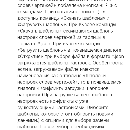
слоев чертежей» добавлена кнопка « ⋮ » с
командами. При нажатии кнопки « ⋮ »
доступны команды «Скачать шаблоны» и
«Загрузить шаблоны». При вызове команды
«Скачать шаблоны» скачиваются шаблоны
настроек слоев чертежей из таблицы в
формате *.json. При вызове команды
«Загрузить шаблоны» в появившемся диалоге
«Открытие» при выборе файла в формате *.json
загружаются шаблоны настроек. Особенность:
если в загружаемом файле имеются
наименования как в таблице «Шаблоны
настроек слоев чертежей», то в появившемся
диалоге «Конфликты загрузки шаблонов
настроек» (При загрузке вашего шаблона
настроек есть конфликты с уже
существующими настройками. Выберите
шаблоны, которые стоит обновить новыми
данными.) с опциями для выбора замены
шаблона. После выбора необходимых