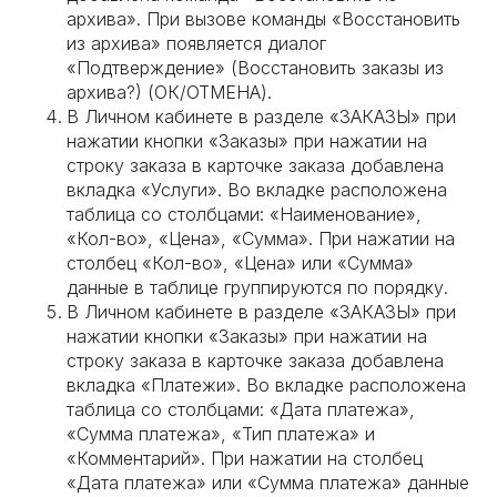
архива». При вызове команды «Восстановить
из архива» появляется диалог
«Подтверждение» (Восстановить заказы из
архива?) (ОК/ОТМЕНА).
В Личном кабинете в разделе «ЗАКАЗЫ» при
нажатии кнопки «Заказы» при нажатии на
строку заказа в карточке заказа добавлена
вкладка «Услуги». Во вкладке расположена
таблица со столбцами: «Наименование»,
«Кол-во», «Цена», «Сумма». При нажатии на
столбец «Кол-во», «Цена» или «Сумма»
данные в таблице группируются по порядку.
В Личном кабинете в разделе «ЗАКАЗЫ» при
нажатии кнопки «Заказы» при нажатии на
строку заказа в карточке заказа добавлена
вкладка «Платежи». Во вкладке расположена
таблица со столбцами: «Дата платежа»,
«Сумма платежа», «Тип платежа» и
«Комментарий». При нажатии на столбец
«Дата платежа» или «Сумма платежа» данные