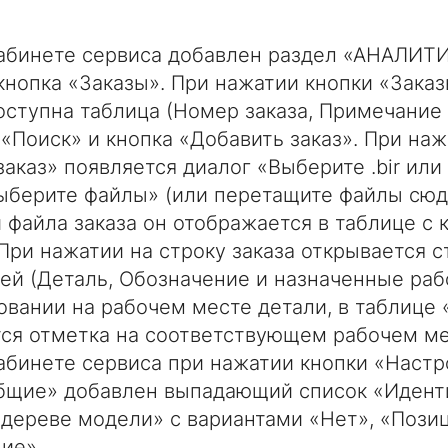
абинете сервиса добавлен раздел «АНАЛИТИ
кнопка «Заказы». При нажатии кнопки «Заказ
ступна таблица (Номер заказа, Примечание к 
 «Поиск» и кнопка «Добавить заказ». При на
аказ» появляется диалог «Выберите .bir или .
ыберите файлы» (или перетащите файлы сюд
 файла заказа он отображается в таблице с 
 При нажатии на строку заказа открывается с
цей (Деталь, Обозначение и назначенные раб
овании на рабочем месте детали, в таблице 
ся отметка на соответствующем рабочем ме
абинете сервиса при нажатии кнопки «Настр
бщие» добавлен выпадающий список «Идент
 дереве модели» с вариантами «Нет», «Пози
ие».