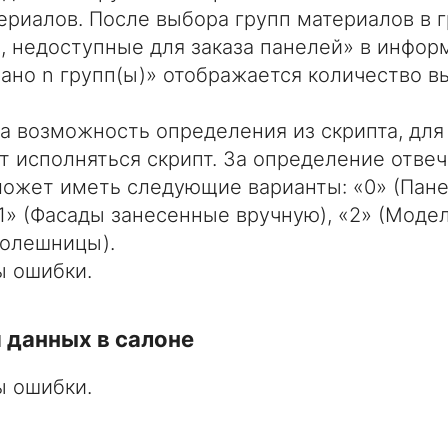
ериалов. После выбора групп материалов в 
, недоступные для заказа панелей» в инфо
ано n групп(ы)» отображается количество 
а возможность определения из скрипта, для 
ет исполняться скрипт. За определение отвеч
ожет иметь следующие варианты: «0» (Пан
«1» (Фасады занесенные вручную), «2» (Моде
толешницы).
 ошибки.
 данных в салоне
 ошибки.