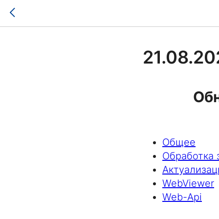
21.08.20
Об
Общее
Обработка 
Актуализац
WebViewer
Web-Api