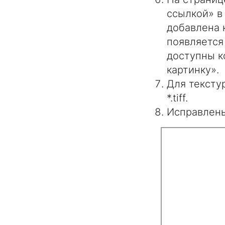
ссылкой» в
добавлена 
появляется
доступны к
картинку».
Для тексту
*.tiff.
Исправлены