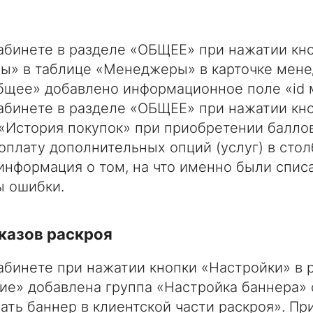
абинете в разделе «ОБЩЕЕ» при нажатии кн
» в таблице «Менеджеры» в карточке мене
бщее» добавлено информационное поле «id 
абинете в разделе «ОБЩЕЕ» при нажатии кн
 «История покупок» при приобретении балло
 оплату дополнительных опций (услуг) в стол
информация о том, на что именно были спис
 ошибки.
казов раскроя
абинете при нажатии кнопки «Настройки» в 
е» добавлена группа «Настройка баннера» 
ать баннер в клиентской части раскроя». Пр