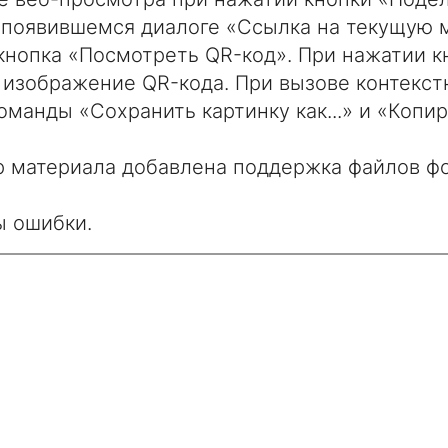
 появившемся диалоге «Ссылка на текущую 
кнопка «Посмотреть QR-код». При нажатии к
 изображение QR-кода. При вызове контекс
оманды «Сохранить картинку как...» и «Копи
р материала добавлена поддержка файлов форм
 ошибки.