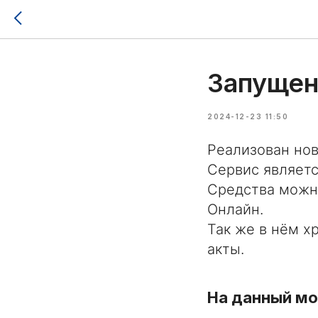
Запущен
2024-12-23 11:50
Реализован но
Сервис являетс
Средства можно
Онлайн.
Так же в нём х
акты.
На данный мо