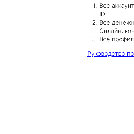
Все аккаун
ID.
Все денежн
Онлайн, ко
Все профил
Руководство по