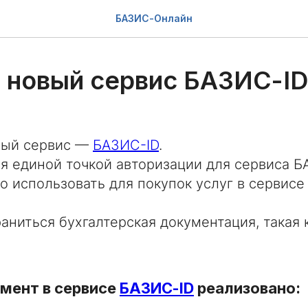
БАЗИС-Онлайн
 новый сервис БАЗИС-ID
вый сервис —
БАЗИС-ID
.
я единой точкой авторизации для сервиса 
 использовать для покупок услуг в сервис
раниться бухгалтерская документация, такая к
мент в сервисе
БАЗИС-ID
реализовано: