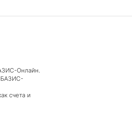
БАЗИС-Онлайн.
е БАЗИС-
ак счета и