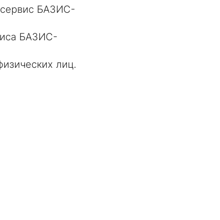
 сервис БАЗИС-
виса БАЗИС-
физических лиц.