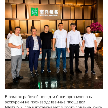
В рамках рабочей поездки были организованы
экскурсии на производственные площадки
NANXING, где изготавливается оборудование, были