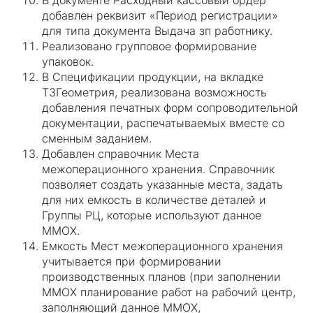
В документе Расходный кассовый ордер
добавлен реквизит «Период регистрации»
для типа документа Выдача зп работнику.
Реализовано групповое формирование
упаковок.
В Спецификации продукции, на вкладке
ТЗГеометрия, реализована возможность
добавления печатных форм сопроводительной
документации, распечатываемых вместе со
сменным заданием.
Добавлен справочник Места
межоперационного хранения. Справочник
позволяет создать указанные места, задать
для них емкость в количестве деталей и
Группы РЦ, которые используют данное
ММОХ.
Емкость Мест межоперационного хранения
учитывается при формировании
производственных планов (при заполнении
ММОХ планирование работ на рабочий центр,
заполняющий данное ММОХ,