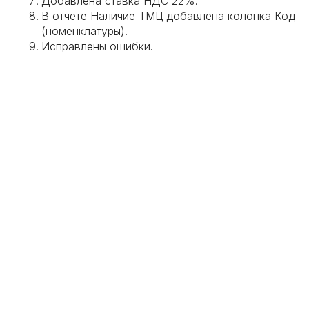
Добавлена ставка НДС 22%.
В отчете Наличие ТМЦ добавлена колонка Код
(номенклатуры).
Исправлены ошибки.