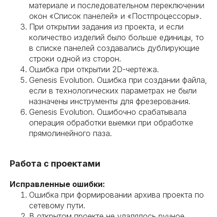
материале и последовательном переключении
окон «Список панелей» и «Постпроцессоры».
При открытии задания из проекта, и если
количество изделий было больше единицы, то
в списке панелей создавались дублирующие
строки одной из сторон.
Ошибка при открытии 2D-чертежа.
Genesis Evolution. Ошибка при создании файла,
если в технологических параметрах не были
назначены инструменты для фрезерования.
Genesis Evolution. Ошибочно срабатывала
операция обработки выемки при обработке
прямолинейного паза.
Работа с проектами
Исправленные ошибки:
Ошибка при формировании архива проекта по
сетевому пути.
В открытом проекте не удалялось ручное