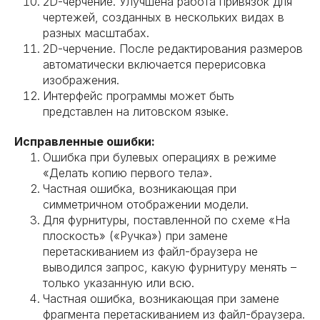
2D-черчение. Улучшена работа привязок для
чертежей, созданных в нескольких видах в
разных масштабах.
2D-черчение. После редактирования размеров
автоматически включается перерисовка
изображения.
Интерфейс программы может быть
представлен на литовском языке.
Исправленные ошибки:
Ошибка при булевых операциях в режиме
«Делать копию первого тела».
Частная ошибка, возникающая при
симметричном отображении модели.
Для фурнитуры, поставленной по схеме «На
плоскость» («Ручка») при замене
перетаскиванием из файл-браузера не
выводился запрос, какую фурнитуру менять –
только указанную или всю.
Частная ошибка, возникающая при замене
фрагмента перетаскиванием из файл-браузера.