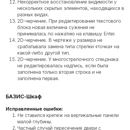
Некорректное восстановление видимости у
нескольких скрытых элементов, находящихся в
разных видах.
2D-черчение. При редактировании текстового
блока новая величина сужения не
принималась по нажатию на клавишу Enter.
2D-черчение. В чертеже у размера не
срабатывала замена типа стрелки «точка» на
какой-либо другой тип.
2D-черчение. У многострелочного спецзнака
не редактировалась надпись, если была
заполнена только вторая строка и не
заполнена первая.
БАЗИС-Шкаф
Исправленные ошибки:
Не ставился крепеж на вертикальные панели
малой глубины.
Частный случай пересечения двери с