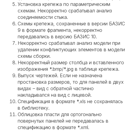
Установка крепежа по параметрическим
схемам. Некорректно срабатывал анализ
соединяемости стыка.
Схемы крепежа, сохраненные в версии БАЗИС
9 в формате фрагмента, некорректно
передавались в версию БАЗИС 10.
Некорректно срабатывал анализ модели при
удалении конфликтующих элементов в модели
схемы сборки.
Некорректный размер столбца и вставленного
изображения *.bmp/*.jpg в таблице крепежа.
Выпуск чертежей. Если не назначена
простановка размеров, то для панелей в двух
видах – вид с обратной частично
накладывался на вид с лицевой.
Спецификация в формате *.xls не сохранялась
в библиотеку.
Облицовка пласти для ортогонально
повернутых панелей не передавалась в
спецификацию в формате *.xml.