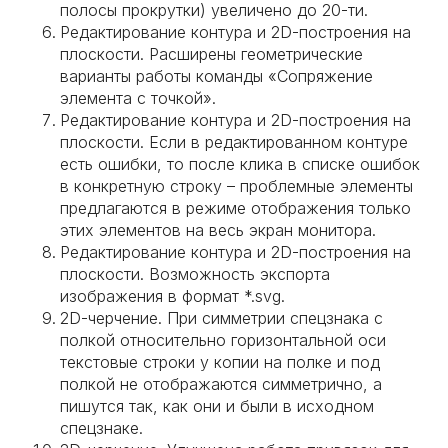
полосы прокрутки) увеличено до 20-ти.
Редактирование контура и 2D-построения на
плоскости. Расширены геометрические
варианты работы команды «Сопряжение
элемента с точкой».
Редактирование контура и 2D-построения на
плоскости. Если в редактированном контуре
есть ошибки, то после клика в списке ошибок
в конкретную строку – проблемные элементы
предлагаются в режиме отображения только
этих элементов на весь экран монитора.
Редактирование контура и 2D-построения на
плоскости. Возможность экспорта
изображения в формат *.svg.
2D-черчение. При симметрии спецзнака с
полкой относительно горизонтальной оси
текстовые строки у копии на полке и под
полкой не отображаются симметрично, а
пишутся так, как они и были в исходном
спецзнаке.