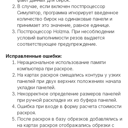
файл данных для бирок.
В случае, если включен постпроцессор
Симулятор, программа игнорирует введенное
количество бирок на одинаковые панели и
принимает это значение, равное единице.
Постпроцессор Holzma. При несоблюдении
условий выполнимости резов выдается
соответствующее предупреждение.
Исправленные ошибки:
Нерациональное использование памяти
компьютера при раскрое.
На картах раскроя смещались контуры у узких
панелей при двух верхних положениях начала
укладки панелей.
Некорректное определение размеров панелей
при ручной раскладке их из буфера панелей.
Ошибка при входе в форму расчета стоимости
раскроя.
После раскроя в базу обрезков добавлялись и
на картах раскроя отображались обрезки с