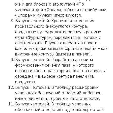
же и для блоков с атрибутами «По
умолчанию» и «Фасад», а блоки с атрибутами
«Опора» и «Ручка» игнорируются.
Выпуск чертежей. Крепежные отверстия
произвольного (некруглого) контура,
созданные путем редактирования в режиме
окна «Фурнитура», передаются в чертежи и
спецификации: Глухие отверстия в пласти –
как выемки; Сквозные отверстия в пласти – как
внутренние контуры (вырезы в панели).
Выпуск чертежей. Разработан алгоритм
формирования сечения паза, у которого
начало и конец траектории лежат на панели, а
середина – в вырезе контура панели («в
воздухе»).
Выпуск чертежей. В таблицу расшифровки
условных обозначений отверстий добавлен
вывод диаметра, глубины и типа отверстия.
Выпуск чертежей. В таблице условных
обозначений отверстия под полкодержатели