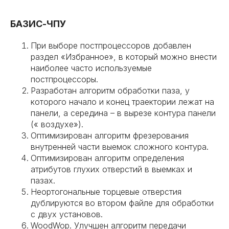
БАЗИС-ЧПУ
При выборе постпроцессоров добавлен
раздел «Избранное», в который можно внести
наиболее часто используемые
постпроцессоры.
Разработан алгоритм обработки паза, у
которого начало и конец траектории лежат на
панели, а середина – в вырезе контура панели
(« воздухе»).
Оптимизирован алгоритм фрезерования
внутренней части выемок сложного контура.
Оптимизирован алгоритм определения
атрибутов глухих отверстий в выемках и
пазах.
Неортогональные торцевые отверстия
дублируются во втором файле для обработки
с двух установов.
WoodWop. Улучшен алгоритм передачи