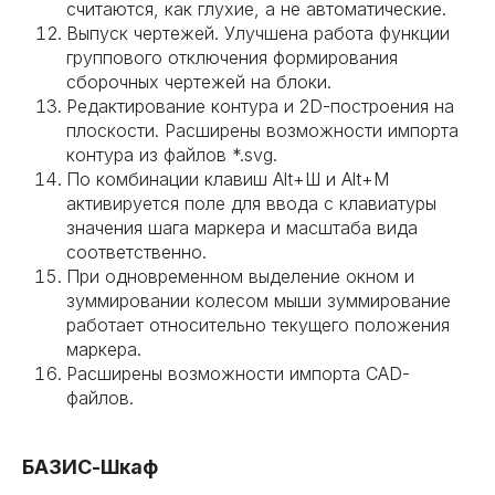
считаются, как глухие, а не автоматические.
Выпуск чертежей. Улучшена работа функции
группового отключения формирования
сборочных чертежей на блоки.
Редактирование контура и 2D-построения на
плоскости. Расширены возможности импорта
контура из файлов *.svg.
По комбинации клавиш Alt+Ш и Alt+М
активируется поле для ввода с клавиатуры
значения шага маркера и масштаба вида
соответственно.
При одновременном выделение окном и
зуммировании колесом мыши зуммирование
работает относительно текущего положения
маркера.
Расширены возможности импорта CAD-
файлов.
БАЗИС-Шкаф