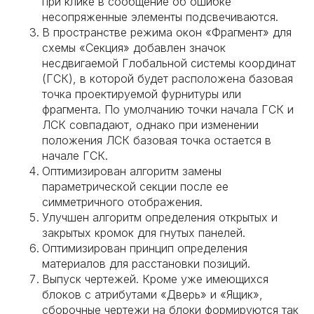
при клике в сообщение об ошибке
несопряженные элементы подсвечиваются.
В пространстве режима окон «Фрагмент» для
схемы «Секция» добавлен значок
несдвигаемой Глобальной системы координат
(ГСК), в которой будет расположена базовая
точка проектируемой фурнитуры или
фрагмента. По умолчанию точки начала ГСК и
ЛСК совпадают, однако при изменении
положения ЛСК базовая точка остается в
начале ГСК.
Оптимизирован алгоритм замены
параметрической секции после ее
симметричного отображения.
Улучшен алгоритм определения открытых и
закрытых кромок для гнутых панелей.
Оптимизирован принцип определения
материалов для расстановки позиций.
Выпуск чертежей. Кроме уже имеющихся
блоков с атрибутами «Дверь» и «Ящик»,
сборочные чертежи на блоки формируются так