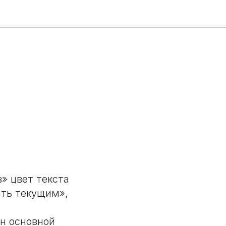
» цвет текста
ить текущим»,
ен основной