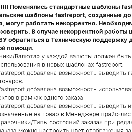
!! Поменялись стандартные шаблоны fast
льские шаблоны fastreport, созданные до
, могут работать некорректно. Необходи
роверить. В случае некорректной работы
ЗУ обратиться в Техническую поддержку 
ой помощи.
ники/Валюта» у каждой валюты должен быть
спользования в новых шаблонах fastreport.
fastreport добавлена возможность выводить 
товаров.
fastreport добавлена возможность использова
ктов в рамках одного заказа.
fastreport добавлена возможность выводить 
азначенные на товар в Менеджере прайс-лис
равочники/Типы состояний заказа» при реда
заказа можно настроить цвет отображения за