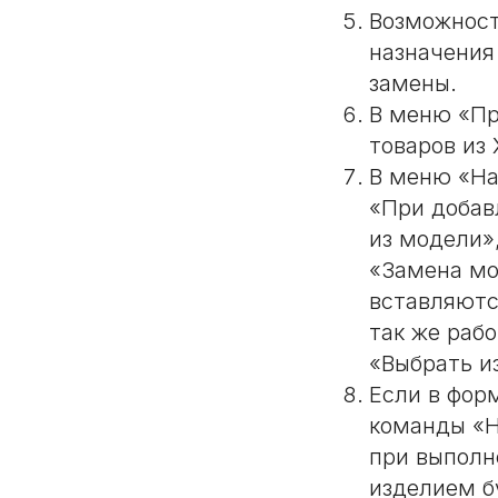
Возможност
назначения
замены.
В меню «Пр
товаров из
В меню «На
«При добав
из модели»
«Замена мо
вставляютс
так же раб
«Выбрать и
Если в фор
команды «Н
при выполн
изделием б