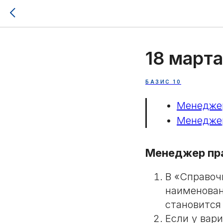
18 марта
БАЗИС 10
Менеджер
Менеджер
Менеджер пр
В «Справоч
наименован
становится
Если у вар