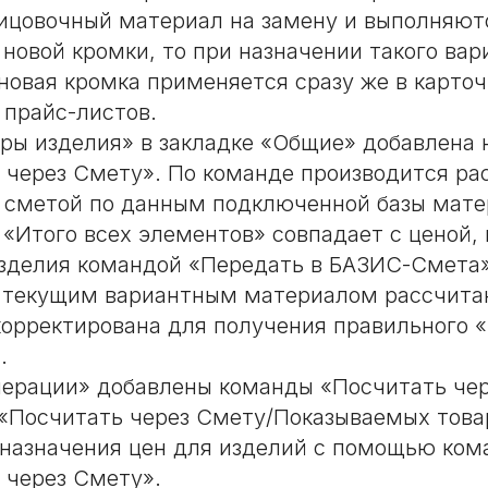
ицовочный материал на замену и выполняютс
 новой кромки, то при назначении такого вар
новая кромка применяется сразу же в карточ
прайс-листов.
ры изделия» в закладке «Общие» добавлена 
 через Смету». По команде производится ра
 сметой по данным подключенной базы мате
 «Итого всех элементов» совпадает с ценой,
зделия командой «Передать в БАЗИС-Смета»
 текущим вариантным материалом рассчита
корректирована для получения правильного «
.
ерации» добавлены команды «Посчитать чер
 «Посчитать через Смету/Показываемых това
 назначения цен для изделий с помощью ко
 через Смету».