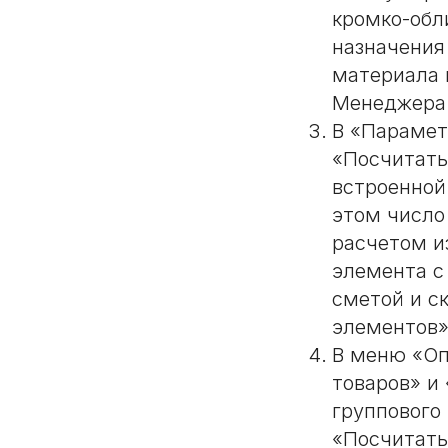
кромко-обл
назначения
материала 
Менеджера 
В «Парамет
«Посчитать
встроенной
этом число
расчетом и
элемента с
сметой и с
элементов»
В меню «Оп
товаров» и
группового
«Посчитать