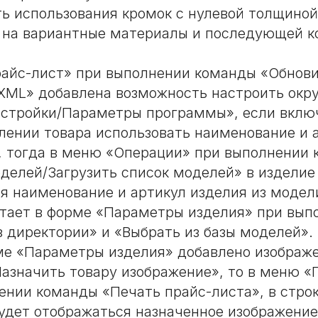
ь использования кромок с нулевой толщиной
 на вариантные материалы и последующей к
айс-лист» при выполнении команды «Обнов
 XML» добавлена возможность настроить окру
стройки/Параметры программы», если вклю
лении товара использовать наименование и 
, тогда в меню «Операции» при выполнении
делей/Загрузить список моделей» в изделие
я наименование и артикул изделия из модел
отает в форме «Параметры изделия» при вып
з директории» и «Выбрать из базы моделей».
ме «Параметры изделия» добавлено изображ
азначить товару изображение», то в меню «
ении команды «Печать прайс-листа», в строк
удет отображаться назначенное изображение