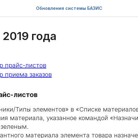
Обновления системы БАЗИС
 2019 года
 прайс-листов
 приема заказов
айс-листов
ники/Типы элементов» в «Списке материалов
ия материала, указанное командой «Назнач
 зеленым.
иантного материала элемента товара назнач