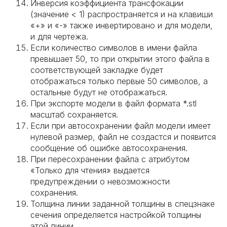
Инверсия коэффициента трансфокации
(значение < 1) распространяется и на клавиши
«+» и «-» также инвертировано и для модели,
и для чертежа.
Если количество символов в имени файла
превышает 50, то при открытии этого файла в
соответствующей закладке будет
отображаться только первые 50 символов, а
остальные будут не отображаться.
При экспорте модели в файл формата *.stl
масштаб сохраняется.
Если при автосохранении файл модели имеет
нулевой размер, файл не создастся и появится
сообщение об ошибке автосохранения.
При пересохранении файла с атрибутом
«Только для чтения» выдается
предупреждении о невозможности
сохранения.
Толщина линии заданной толщины в спецзнаке
сечения определяется настройкой толщины
этой линии.