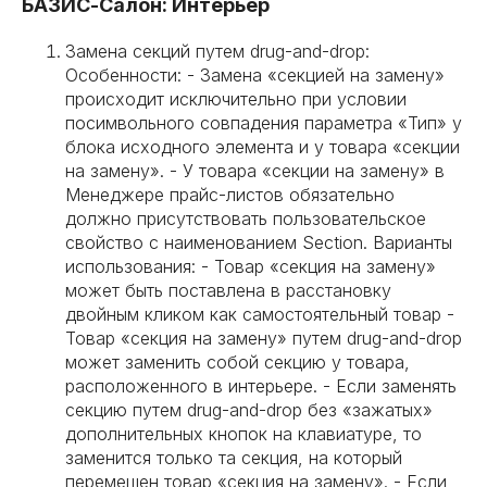
БАЗИС-Салон: Интерьер
Замена секций путем drug-and-drop:
Особенности: - Замена «секцией на замену»
происходит исключительно при условии
посимвольного совпадения параметра «Тип» у
блока исходного элемента и у товара «секции
на замену». - У товара «секции на замену» в
Менеджере прайс-листов обязательно
должно присутствовать пользовательское
свойство с наименованием Section. Варианты
использования: - Товар «секция на замену»
может быть поставлена в расстановку
двойным кликом как самостоятельный товар -
Товар «секция на замену» путем drug-and-drop
может заменить собой секцию у товара,
расположенного в интерьере. - Если заменять
секцию путем drug-and-drop без «зажатых»
дополнительных кнопок на клавиатуре, то
заменится только та секция, на который
перемещен товар «секция на замену». - Если