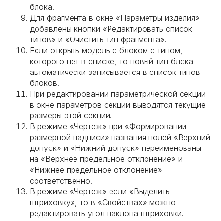
блока.
Для фрагмента в окне «Параметры изделия»
добавлены кнопки «Редактировать список
типов» и «Очистить тип фрагмента».
Если открыть модель с блоком с типом,
которого нет в списке, то новый тип блока
автоматически записывается в список типов
блоков.
При редактировании параметрической секции
в окне параметров секции выводятся текущие
размеры этой секции.
В режиме «Чертеж» при «Формировании
размерной надписи» названия полей «Верхний
допуск» и «Нижний допуск» переименованы
на «Верхнее предельное отклонение» и
«Нижнее предельное отклонение»
соответственно.
В режиме «Чертеж» если «Выделить
штриховку», то в «Свойствах» можно
редактировать угол наклона штриховки.