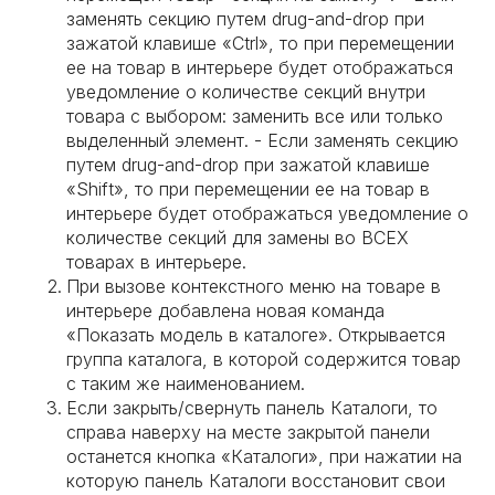
заменять секцию путем drug-and-drop при
зажатой клавише «Ctrl», то при перемещении
ее на товар в интерьере будет отображаться
уведомление о количестве секций внутри
товара с выбором: заменить все или только
выделенный элемент. - Если заменять секцию
путем drug-and-drop при зажатой клавише
«Shift», то при перемещении ее на товар в
интерьере будет отображаться уведомление о
количестве секций для замены во ВСЕХ
товарах в интерьере.
При вызове контекстного меню на товаре в
интерьере добавлена новая команда
«Показать модель в каталоге». Открывается
группа каталога, в которой содержится товар
с таким же наименованием.
Если закрыть/свернуть панель Каталоги, то
справа наверху на месте закрытой панели
останется кнопка «Каталоги», при нажатии на
которую панель Каталоги восстановит свои