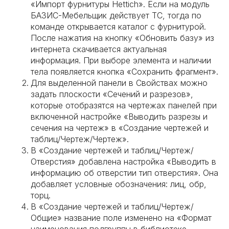
«Импорт фурнитуры Hettich». Если на модуль
БАЗИС-Мебельщик действует ТС, тогда по
команде открывается каталог с фурнитурой.
После нажатия на кнопку «Обновить базу» из
интернета скачивается актуальная
информация. При выборе элемента и наличии
тела появляется кнопка «Сохранить фрагмент».
Для выделенной панели в Свойствах можно
задать плоскости «Сечений и разрезов»,
которые отобразятся на чертежах панелей при
включенной настройке «Выводить разрезы и
сечения на чертеж» в «Создание чертежей и
таблиц/Чертеж/Чертеж».
В «Создание чертежей и таблиц/Чертеж/
Отверстия» добавлена настройка «Выводить в
информацию об отверстии тип отверстия». Она
добавляет условные обозначения: лиц, обр,
торц.
В «Создание чертежей и таблиц/Чертеж/
Общие» название поле изменено на «Формат