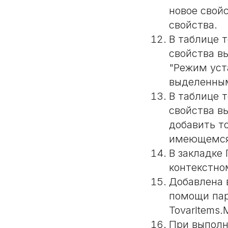
новое свойс
свойства.
В таблице 
свойства в
"Режим уст
выделенным
В таблице 
свойства в
добавить т
имеющемся 
В закладке
контекстно
Добавлена 
помощи пара
TovarItems.
При выполн