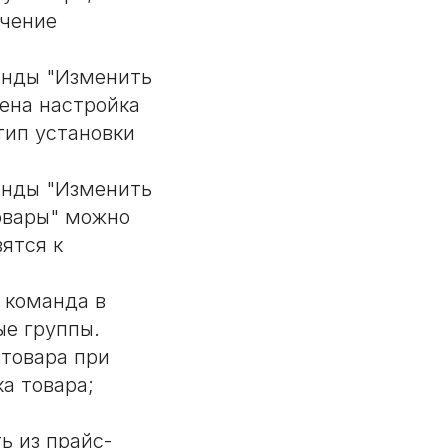
ачение
анды "Изменить
ена настройка
тип установки
анды "Изменить
овары" можно
ятся к
 команда в
ые группы.
товара при
ка товара;
ь из прайс-