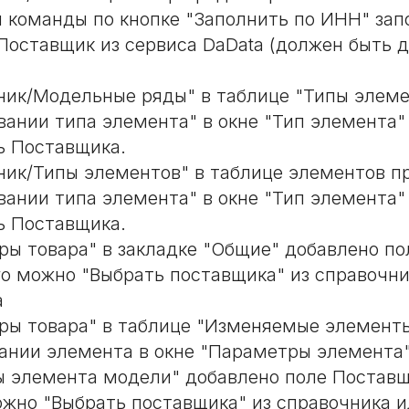
 команды по кнопке "Заполнить по ИНН" зап
 Поставщик из сервиса DaData (должен быть д
ник/Модельные ряды" в таблице "Типы элеме
вании типа элемента" в окне "Тип элемента
ь Поставщика.
ник/Типы элементов" в таблице элементов п
вании типа элемента" в окне "Тип элемента
ь Поставщика.
ры товара" в закладке "Общие" добавлено по
го можно "Выбрать поставщика" из справочни
а
ры товара" в таблице "Изменяемые элемент
ании элемента в окне "Параметры элемента"
 элемента модели" добавлено поле Поставщ
ожно "Выбрать поставщика" из справочника и