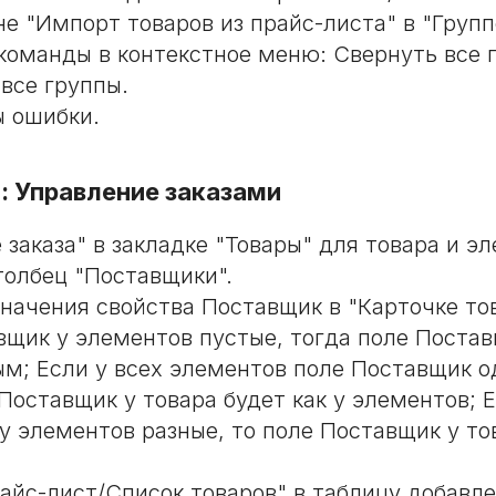
не "Импорт товаров из прайс-листа" в "Групп
команды в контекстное меню: Свернуть все 
все группы.
 ошибки.
 Управление заказами
 заказа" в закладке "Товары" для товара и э
толбец "Поставщики".
значения свойства Поставщик в "Карточке то
вщик у элементов пустые, тогда поле Постав
ым; Если у всех элементов поле Поставщик о
Поставщик у товара будет как у элементов; 
у элементов разные, то поле Поставщик у то
айс-лист/Список товаров" в таблицу добавле