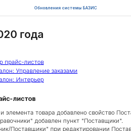
Обновления системы БАЗИС
020 года
 прайс-листов
лон: Управление заказами
лон: Интерьер
айс-листов
 и элемента товара добавлено свойство Пост
равочники" добавлен пункт "Поставщики".
ник/Поставщики" при редактировании Поста