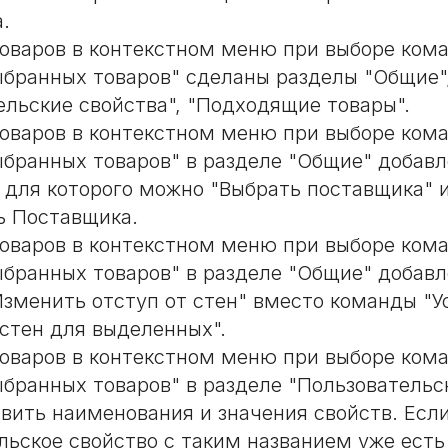
.
товаров в контекстном меню при выборе ком
ыбранных товаров" сделаны разделы "Общие"
ельские свойства", "Подходящие товары".
товаров в контекстном меню при выборе ком
ыбранных товаров" в разделе "Общие" добавл
 для которого можно "Выбрать поставщика" 
ь Поставщика.
товаров в контекстном меню при выборе ком
ыбранных товаров" в разделе "Общие" добавл
Изменить отступ от стен" вместо команды "У
 стен для выделенных".
товаров в контекстном меню при выборе ком
ыбранных товаров" в разделе "Пользовательс
вить наименования и значения свойств. Есл
ьское свойство с таким названием уже есть 