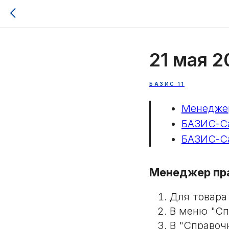
21 мая 2
БАЗИС 11
Менеджер
БАЗИС-Са
БАЗИС-Са
Менеджер пр
Для товара
В меню "Сп
В "Справоч