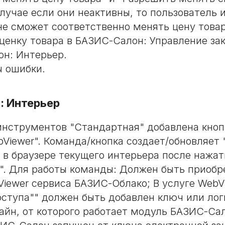
случае если они неактивны, то пользователь 
е сможет соответственно менять цену товар
аценку товара в БАЗИС-Салон: Управление зак
н: Интерьер.
 ошибки.
: Интерьер
инструментов "Стандартная" добавлена кноп
bViewer". Команда/кнопка создает/обновляет
 в браузере текущего интерьера после нажат
". Для работы команды: Должен быть приобр
Viewer сервиса БАЗИС-Облако; В услуге WebV
оступа"" должен быть добавлен ключ или лог
йн, от которого работает модуль БАЗИС-Сал