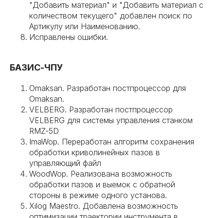
"Добавить материал" и "Добавить материал с
количеством текущего" добавлен поиск по
Артикулу или Наименованию.
Исправлены ошибки.
БАЗИС-ЧПУ
Omaksan. Разработан постпроцессор для
Omaksan.
VELBERG. Разработан постпроцессор
VELBERG для системы управления станком
RMZ-5D
ImaWop. Переработан алгоритм сохранения
обработки криволинейных пазов в
управляющий файл
WoodWop. Реализована возможность
обработки пазов и выемок с обратной
стороны в режиме одного установа.
Xilog Maestro. Добавлена возможность
оптимизации траектории инструмента в