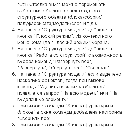
"Ctrl+Стрелка вниз" можно перемещать
выбранные объекты в рамках одного
структурного объекта (блока/сборки/
полуфабриката/модели/слоя и т.д.).
На панели "Структура модели" добавлена
кнопка "Плоский режим". Из контекстного
меню команда "Плоский режим" убрана.
На панели "Структура модели" добавлена
кнопка "Работа со структурой" с возможность
выбора команд "Развернуть все",
"Развернуть", "Свернуть все", "Свернуть".
На панели "Структура модели" если выделено
несколько объектов, тогда при вызове
команды "Удалить позиции у объектов"
появляется запрос "На всю модель" или "На
выделенные элементы".
При вызове команды "Замена фурнитуры и
блоков" в окне команды добавлена настройка
"Свернуть все"
При вызове команды "Замена фурнитуры и