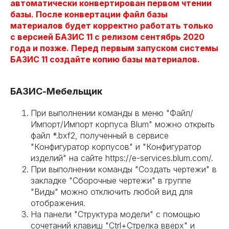
автоматически конвертирован первом чтении
базы. После конвертации файл базы
материалов будет корректно работать только
с версией БАЗИС 11 с релизом сентябрь 2020
года и позже. Перед первым запуском системы
БАЗИС 11 создайте копию базы материалов.
БАЗИС-Мебельщик
При выполнении команды в меню "Файл/
Импорт/Импорт корпуса Blum" можно открыть
файл *.bxf2, полученный в сервисе
"Конфигуратор корпусов" и "Конфигуратор
изделий" на сайте https://e-services.blum.com/.
При выполнении команды "Создать чертежи" в
закладке "Сборочные чертежи" в группе
"Виды" можно отключить любой вид для
отображения.
На панели "Структура модели" с помощью
сочетаний клавиш "Ctrl+Стрелка вверх" и