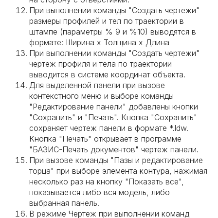
При выполнении команды "Создать чертежи"
размеры профилей и тел по траектории в
штампе (параметры % 9 и %10) выводятся в
формате: Ширина х Толщина х Длина
При выполнении команды "Создать чертежи"
чертеж профиля и тела по траектории
выводится в системе координат объекта.
Для выделенной панели при вызове
контекстного меню и выборе команды
"Редактирование панели" добавлены кнопки
"Сохранить" и "Печать". Кнопка "Сохранить"
сохраняет чертеж панели в формате *.ldw.
Кнопка "Печать" открывает в программе
"БАЗИС-Печать документов" чертеж панели.
При вызове команды "Пазы и редактирование
торца" при выборе элемента контура, нажимая
несколько раз на кнопку "Показать все",
показывается либо вся модель, либо
выбранная панель.
В режиме Чертеж при выполнении команд