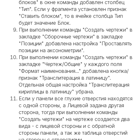
блоков" в окне команды добавлен столбец
"Тип". Если у фрагмента установлен признак
"Ставить блоком", то в ячейке столбца Тип
будет значение Блок.
При выполнении команды "Создать чертежи" в
закладке "Сборочные чертежи" в закладке
"Позиции" добавлена настройка "Проставлять
позиции на аксонометрии".
При выполнении команды "Создать чертежи" в
закладке "Чертеж/Общие" у каждого поля
"Формат наименования..." добавлена кнопка/
признак "Транслитерация в латиницу".
Отдельная общая настройка "Транслитерация
кириллицы в латиницу" убрана.
Если у панели все глухие отверстия находятся
с одной стороны, а Лицевой задана другая
сторона, тогда при выполнении команды
"Создать чертежи" на чертеже создается два
вида - с лицевой стороны и с обратной
стороны панели, а так же таблица отверстий
на сторону с отверстиями.