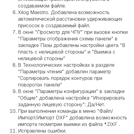
создаваемом файле.
Xilog Maestro. Добавлена возможность
автоматической расстановки удерживающих
присосок в создаваемый файл.
В окне "Просмотр для ЧПУ" при вызове кнопки
"Параметры отображения схемы панели" в
закладке Пазы добавлены настройки цвета "В
пласть с нелицевой стороны" и "Выемка с
нелицевой стороны"
В Технологических настройках в разделе
"Параметры чтения" добавлен параметр
"Сортировать порядок контуров при
поворотах панели"
В окне "Параметры конфигурации" в закладке
"Общие" добавлена настройка "Игнорировать
заданную лицевую сторону": Да/Нет.
При выполнении команды в меню "Файл/
Импорт/Импорт DXF" добавлена возможность
импорта геометрии выемки из файла *.DXF .
Исправлены ошибки.