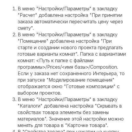
В меню "Настройки/Параметры" в закладку
"Расчет" добавлена настройка "При принятии
заказа автоматически пересчитать цену через
смету".
В меню "Настройки/Параметры" в закладку
"Помещение" добавлена настройка "При
старте и создании нового проекта предлагать
готовые варианты комнат". Папка с вариантами
комнат: <Путь к папке с файлами
программы>/Prices/<имя базы>/Composition.
Если у заказа нет сохраненного Интерьера, то
при запуске "Моделирование помещения"
отображается окно "Готовые композиции" с
выбором проектов.
В меню "Настройки/Параметры" в закладку
"Каталоги" добавлена настройка "Скрывать в
свойствах товара элементы без замены
материалов". Значение этой настройки можно
менять для товара в "Карточке товара".
В "Свойстве товара" при нажатии на кнопку