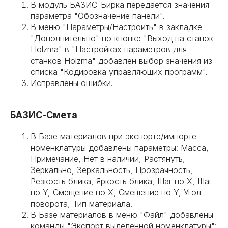
В модуль БАЗИС-Бирка передается значения
параметра "Обозначение панели".
В меню "Параметры/Настроить" в закладке
"Дополнительно" по кнопке "Выход на станок
Holzma" в "Настройках параметров для
станков Holzma" добавлен выбор значения из
списка "Кодировка управляющих программ".
Исправлены ошибки.
БАЗИС-Смета
В Базе материалов при экспорте/импорте
номенклатуры добавлены параметры: Масса,
Примечание, Нет в наличии, Растянуть,
Зеркально, Зеркальность, Прозрачность,
Резкость блика, Яркость блика, Шаг по Х, Шаг
по Y, Смещение по X, Смещение по Y, Угол
поворота, Тип материала.
В Базе материалов в меню "Файл" добавлены
команды "Экспорт выделенной номенклатуры":