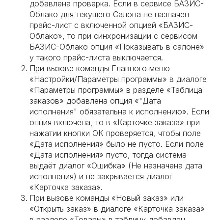
добавлена проверка. Если в сервисе БАЗИС-
Облако для текущего Салона не назначен
прайс-лист с включенной опцией «БАЗИС-
Облако», то при синхронизации с сервисом
БАЗИС-Облако опция «Показывать в салоне»
у такого прайс-листа выключается.
При вызове команды Главного меню
«Настройки/Параметры программы» в диалоге
«Параметры программы» в разделе «Таблица
заказов» добавлена опция «"Дата
исполнения" обязательна к исполнению». Если
опция включена, то в «Карточке заказа» при
нажатии кнопки ОК проверяется, чтобы поле
«Дата исполнения» было не пусто. Если поле
«Дата исполнения» пусто, тогда система
выдаёт диалог «Ошибка» (Не назначена дата
исполнения) и не закрывается диалог
«Карточка заказа».
При вызове команды «Новый заказ» или
«Открыть заказ» в диалоге «Карточка заказа»
в разделе «Товары» в таблицу добавлен