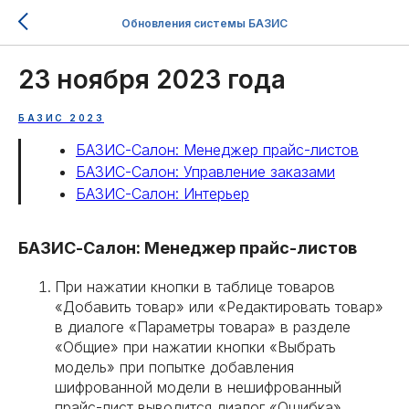
Обновления системы БАЗИС
23 ноября 2023 года
БАЗИС 2023
БАЗИС-Салон: Менеджер прайс-листов
БАЗИС-Салон: Управление заказами
БАЗИС-Салон: Интерьер
БАЗИС-Салон: Менеджер прайс-листов
При нажатии кнопки в таблице товаров
«Добавить товар» или «Редактировать товар»
в диалоге «Параметры товара» в разделе
«Общие» при нажатии кнопки «Выбрать
модель» при попытке добавления
шифрованной модели в нешифрованный
прайс-лист выводится диалог «Ошибка»