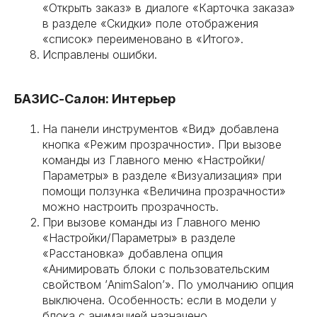
«Открыть заказ» в диалоге «Карточка заказа»
в разделе «Скидки» поле отображения
«список» переименовано в «Итого».
Исправлены ошибки.
БАЗИС-Салон: Интерьер
На панели инструментов «Вид» добавлена
кнопка «Режим прозрачности». При вызове
команды из Главного меню «Настройки/
Параметры» в разделе «Визуализация» при
помощи ползунка «Величина прозрачности»
можно настроить прозрачность.
При вызове команды из Главного меню
«Настройки/Параметры» в разделе
«Расстановка» добавлена опция
«Анимировать блоки с пользовательским
свойством ’AnimSalon’». По умолчанию опция
выключена. Особенность: если в модели у
блока c анимацией назначено