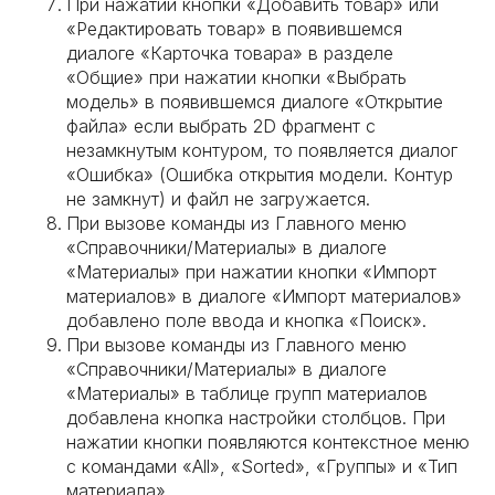
При нажатии кнопки «Добавить товар» или
«Редактировать товар» в появившемся
диалоге «Карточка товара» в разделе
«Общие» при нажатии кнопки «Выбрать
модель» в появившемся диалоге «Открытие
файла» если выбрать 2D фрагмент с
незамкнутым контуром, то появляется диалог
«Ошибка» (Ошибка открытия модели. Контур
не замкнут) и файл не загружается.
При вызове команды из Главного меню
«Справочники/Материалы» в диалоге
«Материалы» при нажатии кнопки «Импорт
материалов» в диалоге «Импорт материалов»
добавлено поле ввода и кнопка «Поиск».
При вызове команды из Главного меню
«Справочники/Материалы» в диалоге
«Материалы» в таблице групп материалов
добавлена кнопка настройки столбцов. При
нажатии кнопки появляются контекстное меню
с командами «All», «Sorted», «Группы» и «Тип
материала».