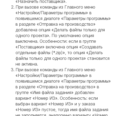
«Назначить поставщика».
При вызове команды из Главного меню
«Настройки/Параметры программы» в
появившемся диалоге «Параметры программы»
в разделе «Отправка на производство»
добавлена опция «Делать файлы только для
одного проекта». По умолчанию опция
выключена. Особенности: если в группе
«Поставщики» включена опция «Создавать
отдельные файлы (*.zip)», то опция «Делать
файлы только для одного проекта» становится
не активна.
При вызове команды из Главного меню
«Настройки/Параметры программы» в
появившемся диалоге «Параметры программы»
в разделе «Отправка на производство» в
группе «Имя файла задания» добавлен
вариант «Номер ИЗ». Особенность: если
выбран вариант «Номер ИЗ» и у заказа
«Номер ИЗ» пустое, тогда имя файла задания
не заполняется, аналогично варианту «Номер