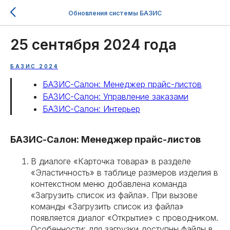
Обновления системы БАЗИС
25 сентября 2024 года
БАЗИС 2024
БАЗИС-Салон: Менеджер прайс-листов
БАЗИС-Салон: Управление заказами
БАЗИС-Салон: Интерьер
БАЗИС-Салон: Менеджер прайс-листов
В диалоге «Карточка товара» в разделе
«Эластичность» в таблице размеров изделия в
контекстном меню добавлена команда
«Загрузить список из файла». При вызове
команды «Загрузить список из файла»
появляется диалог «Открытие» с проводником.
Особенности: для загрузки доступны файлы в