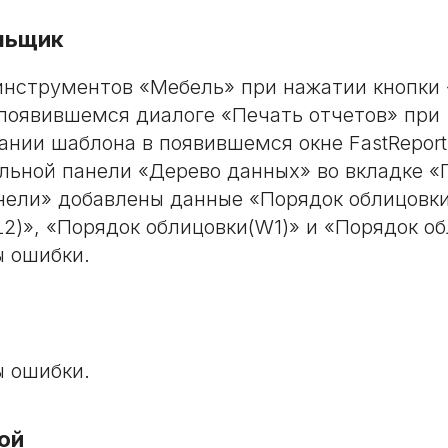
льщик
инструментов «Мебель» при нажатии кнопки
 появившемся диалоге «Печать отчетов» при
ании шаблона в появившемся окне FastReport
льной панели «Дерево данных» во вкладке «
нели» добавлены данные «Порядок облицовки
L2)», «Порядок облицовки(W1)» и «Порядок о
 ошибки.
 ошибки.
ой