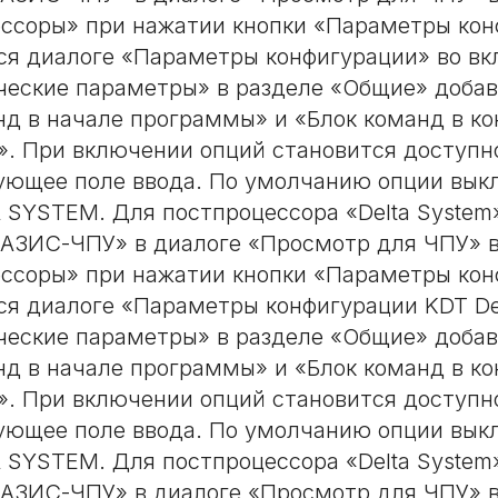
ссоры» при нажатии кнопки «Параметры кон
я диалоге «Параметры конфигурации» во вк
ческие параметры» в разделе «Общие» доба
нд в начале программы» и «Блок команд в ко
. При включении опций становится доступн
ующее поле ввода. По умолчанию опции вык
A SYSTEM. Для постпроцессора «Delta System
АЗИС-ЧПУ» в диалоге «Просмотр для ЧПУ» в
ссоры» при нажатии кнопки «Параметры кон
я диалоге «Параметры конфигурации KDT Del
ческие параметры» в разделе «Общие» доба
нд в начале программы» и «Блок команд в ко
. При включении опций становится доступн
ующее поле ввода. По умолчанию опции вык
A SYSTEM. Для постпроцессора «Delta System
АЗИС-ЧПУ» в диалоге «Просмотр для ЧПУ» в