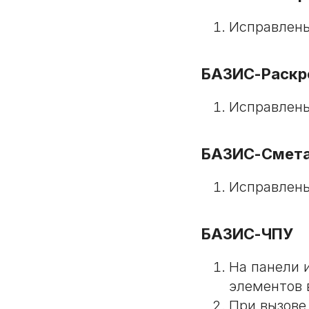
Исправлены
БАЗИС-Раскр
Исправлены
БАЗИС-Смет
Исправлены
БАЗИС-ЧПУ
На панели 
элементов 
При вызове