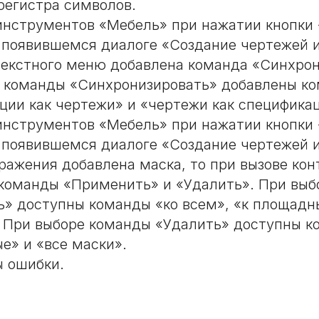
 регистра символов.
инструментов «Мебель» при нажатии кнопки
 появившемся диалоге «Создание чертежей и
текстного меню добавлена команда «Синхрон
 команды «Синхронизировать» добавлены к
ции как чертежи» и «чертежи как специфика
инструментов «Мебель» при нажатии кнопки
 появившемся диалоге «Создание чертежей и
бражения добавлена маска, то при вызове ко
команды «Применить» и «Удалить». При выб
» доступны команды «ко всем», «к площадн
 При выборе команды «Удалить» доступны 
е» и «все маски».
 ошибки.