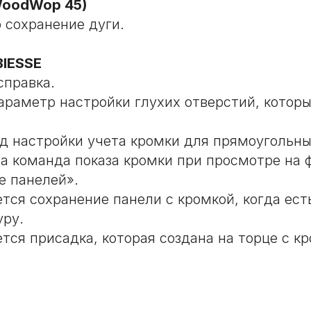
oodWop 45)
 сохранение дуги.
IESSE
справка.
араметр настройки глухих отверстий, котор
д настройки учета кромки для прямоугольны
а команда показа кромки при просмотре на 
е панелей».
тся сохранение панели с кромкой, когда ест
уру.
тся присадка, которая создана на торце с кр