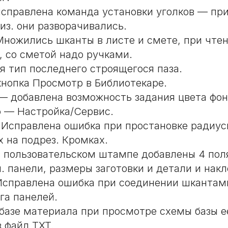
справлена команда установки уголков — пр
из. они разворачивались.
ножились шканты в листе и смете, при чтен
, со сметой надо ручками.
я тип последнего строящегося паза.
кнопка Просмотр в Библиотекаре.
— добавлена возможность задания цвета фон
 — Настройка/Сервис.
Исправлена ошибка при простановке радиус
х на подрез. Кромках.
в пользовательском штампе добавлены 4 пол
. панели, размеры заготовки и детали и накл
справлена ошибка при соединении шкантам
га панелей.
базе материала при просмотре схемы базы 
в файл TXT.