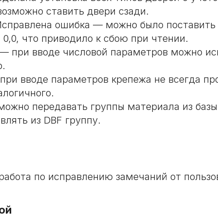
возможно ставить двери сзади.
справлена ошибка — можно было поставить 
0,0, что приводило к сбою при чтении.
— при вводе числовой параметров можно ис
р.
при вводе параметров крепежа не всегда пр
алогичного.
) можно передавать группы материала из базы
влять из DBF группу.
работа по исправлению замечаний от пользо
ой