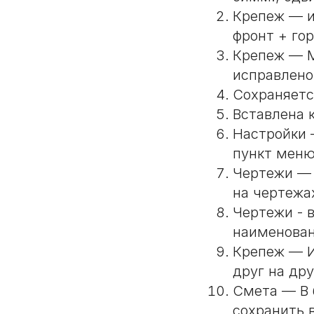
Крепеж — и
фронт + гор
Крепеж — М
исправлено
Сохраняетс
Вставлена 
Настройки 
пункт меню
Чертежи — 
на чертежа
Чертежи - 
наименован
Крепеж — И
друг на дру
Смета — В 
сохранить 