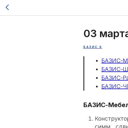
03 март
БАЗИС 6
БАЗИС-М
БАЗИС-Ш
БАЗИС-Р
БАЗИС-Ч
БАЗИС-Мебе
Конструкто
симм., сдви