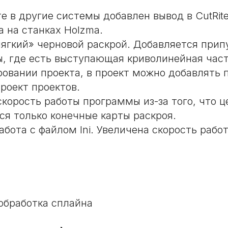
е в другие системы добавлен вывод в CutRit
а на станках Holzma.
ягкий» черновой раскрой. Добавляется припу
ы, где есть выступающая криволинейная част
вании проекта, в проект можно добавлять пр
роект проектов.
скорость работы программы из-за того, что 
я только конечные карты раскроя.
бота с файлом Ini. Увеличена скорость рабо
обработка сплайна