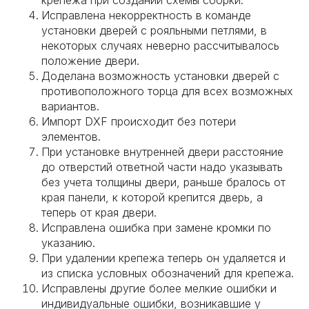
крепежа при создании схемы сборки.
Исправлена некорректность в команде
установки дверей с рояльными петлями, в
некоторых случаях неверно рассчитывалось
положение двери.
Доделана возможность установки дверей с
противоположного торца для всех возможных
вариантов.
Импорт DXF происходит без потери
элементов.
При установке внутренней двери расстояние
до отверстий ответной части надо указывать
без учета толщины двери, раньше бралось от
края панели, к которой крепится дверь, а
теперь от края двери.
Исправлена ошибка при замене кромки по
указанию.
При удалении крепежа теперь он удаляется и
из списка условных обозначений для крепежа.
Исправлены другие более мелкие ошибки и
индивидуальные ошибки, возникавшие у