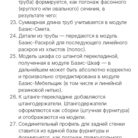
труба) формируется, как погонаж фасонного
(круглого или овального) сечения, в
результате чего:
Суммарная длина труб учитывается в модуле
Базис-Смета.
Детали из трубы — передаются в модуль
Базис-Раскрой для последующего линейного
раскроя из хлыстов (полос).
Модель шкафа со штангой перекладиной,
полученная в модуле Базис-Шкаф — в
дальнейшем может быть абсолютно корректно
и произвольно отредактирована в модуле
Базис-Мебельщик (в том числе и линейной
резиновой нитью).
К штанге-перекладине добавляются
штангодержатели. Штангодержатели
оформляются как сборки (штучная фурнитура)
и отображаются на модели.
Соединительный профиль для задней стенки
ставится из единой базы фурнитуры и
формируется, как погонаж прямоугольного