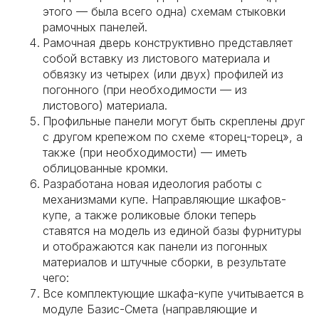
этого — была всего одна) схемам стыковки
рамочных панелей.
Рамочная дверь конструктивно представляет
собой вставку из листового материала и
обвязку из четырех (или двух) профилей из
погонного (при необходимости — из
листового) материала.
Профильные панели могут быть скреплены друг
с другом крепежом по схеме «торец-торец», а
также (при необходимости) — иметь
облицованные кромки.
Разработана новая идеология работы с
механизмами купе. Направляющие шкафов-
купе, а также роликовые блоки теперь
ставятся на модель из единой базы фурнитуры
и отображаются как панели из погонных
материалов и штучные сборки, в результате
чего:
Все комплектующие шкафа-купе учитывается в
модуле Базис-Смета (направляющие и