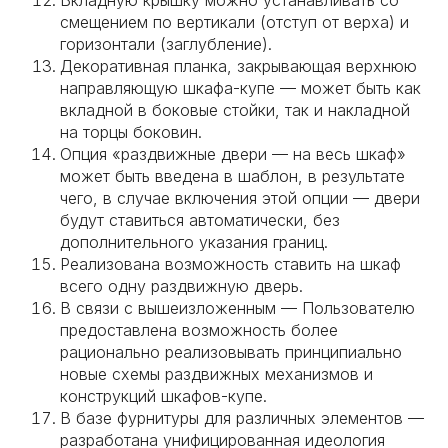
Вкладную крышку можно устанавливать со
смещением по вертикали (отступ от верха) и
горизонтали (заглубление).
Декоративная планка, закрывающая верхнюю
направляющую шкафа-купе — может быть как
вкладной в боковые стойки, так и накладной
на торцы боковин.
Опция «раздвижные двери — на весь шкаф»
может быть введена в шаблон, в результате
чего, в случае включения этой опции — двери
будут ставиться автоматически, без
дополнительного указания границ.
Реализована возможность ставить на шкаф
всего одну раздвижную дверь.
В связи с вышеизложенным — Пользователю
предоставлена возможность более
рационально реализовывать принципиально
новые схемы раздвижных механизмов и
конструкций шкафов-купе.
В базе фурнитуры для различных элементов —
разработана унифицированная идеология