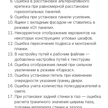
Ошибка в расстановке альтернативного
крепежа при равномерной расстановке
горизонтальных панелей.
Ошибка при установке панели усиления.
Ящики с вкладным фасадом не ставились в
режиме «От панели».
Некорректное отображение евровинтов на
некоторых конструкциях угловых шкафов.
Ошибка пересечения подвеса и монтажной
планки.
В настройку путей к рабочим файлам —
добавлена настройка путей к текстурам.
Ошибка отображения линий при сильном
увеличении в режиме «Каркас».
Ошибка установки петель при изменении
очередности указания границ двери.
Ошибка учета количества полкодержателей в
смете.
При установке задней стенки в паз — ошибка
расчета граничного значения ширины паза,
толщины материала стенки и зазора.