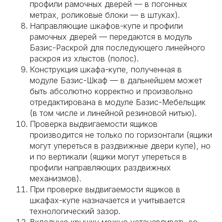
профили рамочных дверей — в погонных
метрах, роликовые блоки — в штуках).
Направляющие шкафов-купе и профили
рамочных дверей — передаются в модуль
Базис-Раскрой для последующего линейного
раскроя из хлыстов (полос).
Конструкция шкафа-купе, полученная в
модуле Базис-Шкаф — в дальнейшем может
быть абсолютно корректно и произвольно
отредактирована в модуле Базис-Мебельщик
(в том числе и линейной резиновой нитью).
Проверка выдвигаемости ящиков
производится не только по горизонтали (ящики
могут упереться в раздвижные двери купе), но
и по вертикали (ящики могут упереться в
профили направляющих раздвижных
механизмов).
При проверке выдвигаемости ящиков в
шкафах-купе назначается и учитывается
технологический зазор.