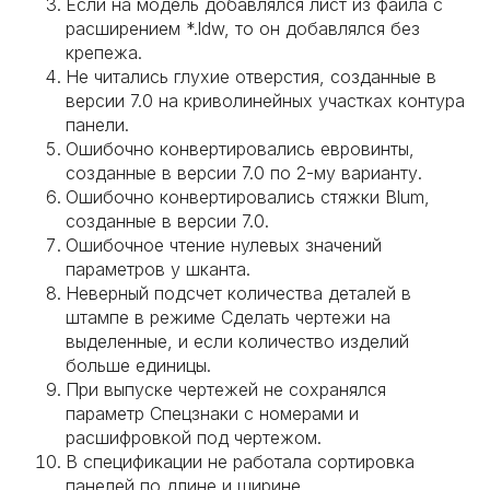
Если на модель добавлялся лист из файла с
расширением *.ldw, то он добавлялся без
крепежа.
Не читались глухие отверстия, созданные в
версии 7.0 на криволинейных участках контура
панели.
Ошибочно конвертировались евровинты,
созданные в версии 7.0 по 2-му варианту.
Ошибочно конвертировались стяжки Blum,
созданные в версии 7.0.
Ошибочное чтение нулевых значений
параметров у шканта.
Неверный подсчет количества деталей в
штампе в режиме Сделать чертежи на
выделенные, и если количество изделий
больше единицы.
При выпуске чертежей не сохранялся
параметр Спецзнаки с номерами и
расшифровкой под чертежом.
В спецификации не работала сортировка
панелей по длине и ширине.