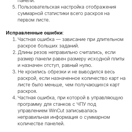
панели.
Пользовательская настройка отображения
суммарной статистики всего раскроя на
первом листе.
Исправленные ошибки
:
Частная ошибка — зависание при длительном
раскрое больших заданий.
Длины резов неправильно считались, если
размер панели равен размеру исходной плиты
и назначен отступ, равный нулю.
Не кроились обрезки и не выводился весь
раскрой, если назначенное количество карт на
листе было меньше, чем получающихся карт
раскроя.
Частная ошибка, при которой в управляющую
программу для станков с ЧПУ под
управлением WinCut записывалась
неправильная информация о суммарном
количестве панелей.