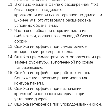
В спецификации в файле с расширением *.txt
была нарушена кодировка
кромкооблицовочных материалов по длине L и
ширине W и отсутствовала расшифровка
условных обозначений.
Частная ошибка при открытии листа из
библиотеки, созданного командой Схема
сборки.
Ошибка интерфейса при симметричном
копировании трехмерного тела.
Ошибка при симметричном отображении и при
замене фурнитуры, выполненной по схеме
Направляющие.
Ошибка интерфейса при работе команды
Сопряжение в режиме редактирования
контура панели.
Ошибка интерфейса при назначении
кромкооблицовочного материала при
установке дверей.
Ошибка интерфейса при упорядочивании окон.