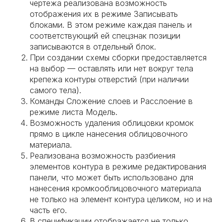
чертежа реализована возможность
отображения их в режиме Записывать
блоками. В этом режиме каждая панель и
соответствующий ей спецзнак позиции
записываются в отдельный блок.
При создании схемы сборки предоставляется
на выбор — оставлять или нет вокруг тела
крепежа контуры отверстий (при наличии
самого тела).
Команды Сложение слоев и Расслоение в
режиме листа Модель.
Возможность удаления облицовки кромок
прямо в цикле нанесения облицовочного
материала.
Реализована возможность разбиения
элементов контура в режиме редактирования
панели, что может быть использовано для
нанесения кромкооблицовочного материала
не только на элемент контура целиком, но и на
часть его.
В спецификации отображается не только