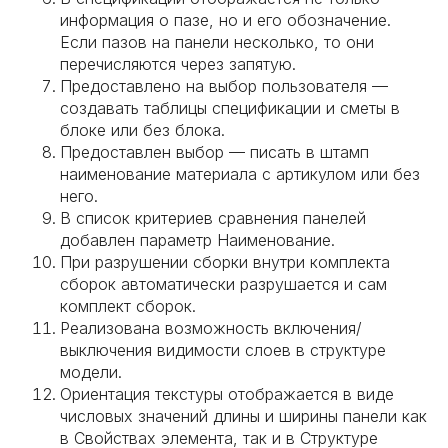
информация о пазе, но и его обозначение.
Если пазов на панели несколько, то они
перечисляются через запятую.
Предоставлено на выбор пользователя —
создавать таблицы спецификации и сметы в
блоке или без блока.
Предоставлен выбор — писать в штамп
наименование материала с артикулом или без
него.
В список критериев сравнения панелей
добавлен параметр Наименование.
При разрушении сборки внутри комплекта
сборок автоматически разрушается и сам
комплект сборок.
Реализована возможность включения/
выключения видимости слоев в структуре
модели.
Ориентация текстуры отображается в виде
числовых значений длины и ширины панели как
в Свойствах элемента, так и в Структуре