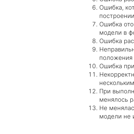
Ошибка, ко
построении
Ошибка ото
модели в ф
Ошибка рас
Неправильн
положения 
Ошибка при
Некорректн
нескольким
При выполн
менялось р
Не менялас
модели не и