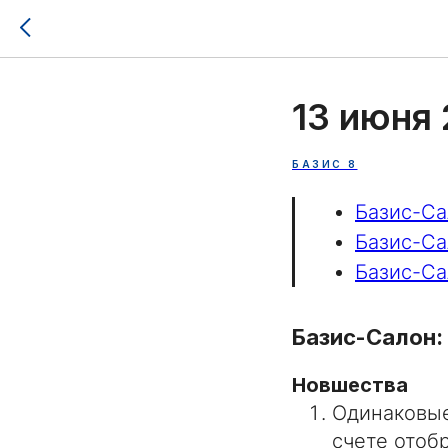
13 июня 
БАЗИС 8
Базис-Са
Базис-Са
Базис-Са
Базис-Салон:
Новшества
Одинаковые
счете отоб