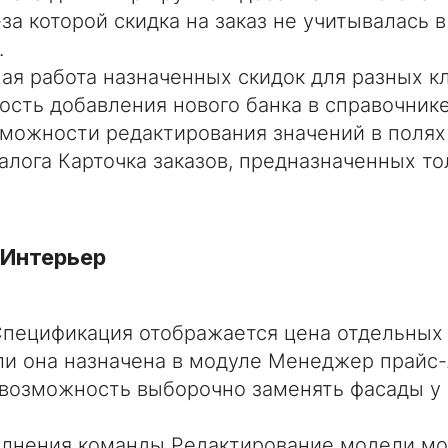
за которой скидка на заказ не учитывалась 
.
ая работа назначенных скидок для разных к
сть добавления нового банка в справочнике
можности редактирования значений в полях
алога Карточка заказов, предназначенных то
 Интерьер
Спецификация отображается цена отдельных
ли она назначена в модуле Менеджер прайс-
возможность выборочно заменять фасады у
олнения команды Редактирование модели м