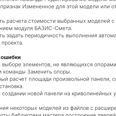
 признак Измененное для этой модели или от
ь расчета стоимости выбранных моделей с
анием модуля БАЗИС-Смета.
ь задать периодичность выполнения автома
 проекта.
 ошибки
 выборе элементов, не являющихся опорами
 команды Заменить опоры.
ый расчет площади произвольной панели, с
становка.
 создании новой панели на криволинейных у
ния некоторых моделей из файлов с расшире
оты библиотеки мастера построения дверей