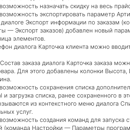
возможность назначать скидку на весь прайс
возможность экспортировать параметр Арти
в диалоге Экспорт информации по заказам (к
ы — Экспорт заказов) добавлен новый пара
лица элементов.
ефон диалога Карточка клиента можно вводит
 Состав заказа диалога Карточка заказа мож
овара. Для этого добавлены колонки Высота,
ина.
возможность сохранения списка дополнител
 и загрузка списка, ранее сохраненного в э
зываются из контекстного меню диалога Сп
ьных услуг.
возможность создания команд для запуска 
 (команда Настройки — Параметры програм