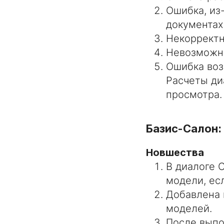
Ошибка, из-
документах
Некорректн
Невозможно
Ошибка воз
Расчеты ди
просмотра.
Базис-Салон:
Новшества
В диалоге 
модели, ес
Добавлена 
моделей.
После вып