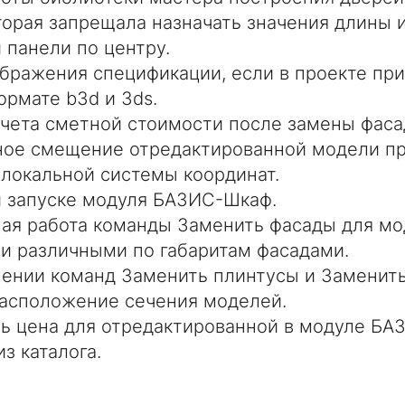
торая запрещала назначать значения длины 
 панели по центру.
бражения спецификации, если в проекте пр
ормате b3d и 3ds.
чета сметной стоимости после замены фаса
ое смещение отредактированной модели п
локальной системы координат.
 запуске модуля БАЗИС-Шкаф.
ая работа команды Заменить фасады для мо
и различными по габаритам фасадами.
ении команд Заменить плинтусы и Заменит
асположение сечения моделей.
ь цена для отредактированной в модуле Б
з каталога.