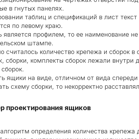
ые в гнутых панелях.
овании таблиц и спецификаций в лист текст 
тся по левому краю.
ь является профилем, то ее наименование не
тельском штампе.
о считалось количество крепежа и сборок в 
ж, сборки, комплекты сборок лежали внутри д
 сборок.
ть ящики на виде, отличном от вида спереди 
ать схему сборки, то некорректно расставля
р проектирования ящиков
 алгоритм определения количества крепежа 