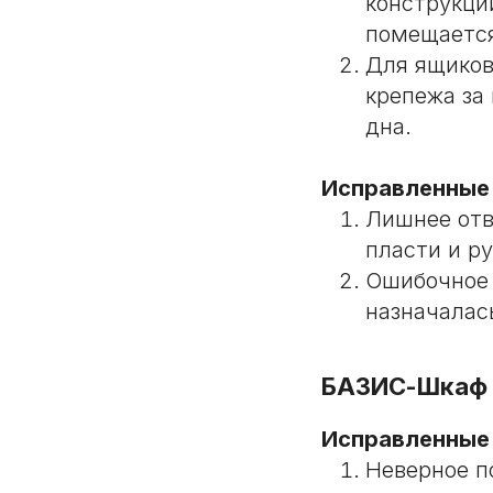
конструкци
помещается
Для ящиков
крепежа за
дна.
Исправленные
Лишнее отв
пласти и р
Ошибочное 
назначалас
БАЗИС-Шкаф
Исправленные
Неверное п