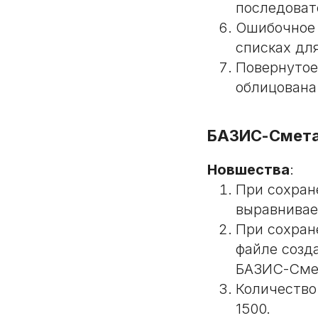
последоват
Ошибочное 
списках для
Повернутое
облицована
БАЗИС-Смет
Новшества
:
При сохран
выравнивае
При сохран
файле созд
БАЗИС-Сме
Количество
1500.