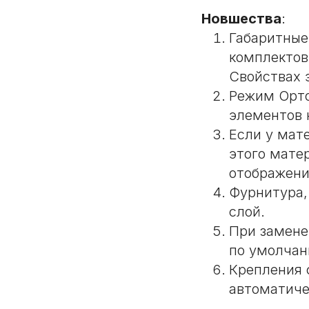
Новшества
:
Габаритные
комплектов
Свойствах 
Режим Орто
элементов 
Если у мате
этого мате
отображени
Фурнитура,
слой.
При замене
по умолчан
Крепления 
автоматиче