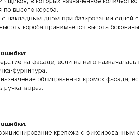
й ящиков, в которых назначенное количество
 по высоте короба.
 с накладным дном при базировании одной 
 высоту короба принимается высота боковины
 ошибки
:
ерстие на фасаде, если на него назначалась 
учка-фурнитура.
назначение облицованных кромок фасада, ес
ь ручка-вырез.
 ошибки
:
озиционирование крепежа с фиксированным 