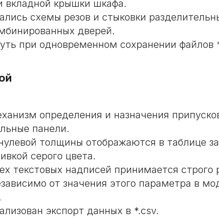
и вкладной крышки шкафа.
ались схемы резов и стыковки разделительн
мбинированных дверей.
уть при одновременном сохранении файлов *.
ой
ханизм определения и назначения припуско
льные панели.
нулевой толщины отображаются в таблице за
ивкой серого цвета.
ех текстовых надписей принимается строго
езависимо от значения этого параметра в м
.
ализован экспорт данных в *.csv.