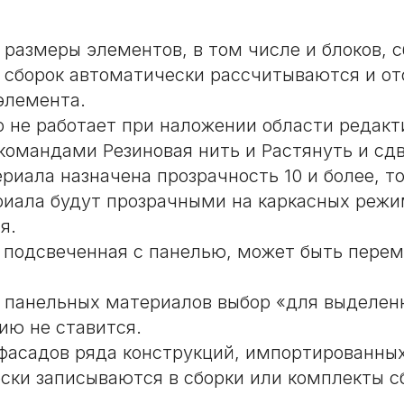
 размеры элементов, в том числе и блоков, с
 сборок автоматически рассчитываются и о
элемента.
 не работает при наложении области редакт
командами Резиновая нить и Растянуть и сдв
риала назначена прозрачность 10 и более, то
риала будут прозрачными на каркасных реж
я.
 подсвеченная с панелью, может быть перем
 панельных материалов выбор «для выделен
ию не ставится.
фасадов ряда конструкций, импортированных
ски записываются в сборки или комплекты с