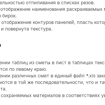
ельностью отпиливания в списках резов.
отображение наименования раскраиваемых 
 бирок.
 отображение контуров панелей, пласть кото
 и повернута текстура.
а
ении таблиц из сметы в лист в таблицах текс
тся по левому краю.
ении различных смет в единый файл *.xls зак
аются в той же последовательности, что и т
та.
 сохраняемых материалов в соответствиях у