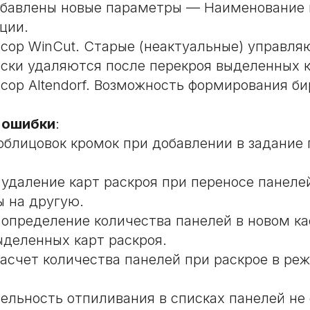
обавлены новые параметры — Наименование 
ции.
сор WinCut. Старые (неактуальные) управл
ски удаляются после перекроя выделенных к
сор Altendorf. Возможность формирования би
 ошибки
:
блицовок кромок при добавлении в задание 
удаление карт раскроя при переносе панелей
ы на другую.
определение количества панелей в новом ка
ыделенных карт раскроя.
асчет количества панелей при раскрое в ре
ельность отпиливания в списках панелей не 