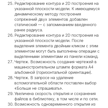
Редактирование контура и 2D построения на
указанной плоскости модели. К имеющемуся
динамическому методу построения
сопряжений двух элементов добавлен
статический — с запоминанием введенного
ранее радиуса.
Редактирование контура и 2D построения на
указанной плоскости модели. После
выделения элемента двойным кликом с этим
элементом могут быть выполнены операции с
выделенными элементами из панели команд.
Чертеж. Возможность создания чертежей в
машиностроительном штампе формата А4
альбомной (горизонтальной ориентации).
Чертеж. В запросе на удаление
вспомогательной области поставлен выбор
«Больше не спрашивать».
Увеличена скорость открытия и сохранения
файлов в библиотеку, в том числе и по сети.
Возможность одновременного открытия из