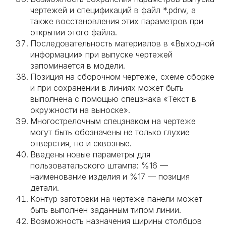
чертежей и спецификаций в файл *.pdrw, а
также восстановления этих параметров при
открытии этого файла.
Последовательность материалов в «Выходной
информации» при выпуске чертежей
запоминается в модели.
Позиция на сборочном чертеже, схеме сборке
и при сохранении в линиях может быть
выполнена с помощью спецзнака «Текст в
окружности на выноске».
Многострелочным спецзнаком на чертеже
могут быть обозначены не только глухие
отверстия, но и сквозные.
Введены новые параметры для
пользовательского штампа: %16 —
наименование изделия и %17 — позиция
детали.
Контур заготовки на чертеже панели может
быть выполнен заданным типом линии.
Возможность назначения ширины столбцов