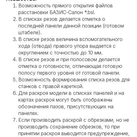
Возможность прямого открытия файлов
расстановки БАЗИС-Салон *.bsl.
В списках резов делается отметка о
последней панели данной позиции (готовом
штабеле).
В списке резов величина вспомогательного
хода (отвода) правого упора выдается с
округлением с точностью до 10 мм.
В списке резов и при полосовом делается
отметка о готовности, отличающая готовую
полосу первого уровня от готовой панели.
Возможность формирования списка резов для
станков с правой кареткой.
Для раскроя модели в списках панелей и на
картах раскроя могут быть отображены
обозначения пазов, присутствующих на
панелях.
Если производить раскрой с обрезками, но не
производить сохранение обрезков, то при
принятии раскроя выводится предупреждение,