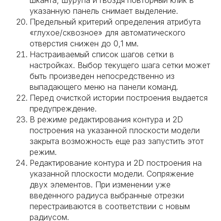
шканта, шурупа и гвоздя повторный клик в
указанную панель снимает выделение.
Предельный критерий определения атрибута
«глухое/сквозное» для автоматического
отверстия снижен до 0,1 мм.
Настраиваемый список шагов сетки в
настройках. Выбор текущего шага сетки может
быть произведен непосредственно из
выпадающего меню на панели команд.
Перед очисткой истории построения выдается
предупреждение.
В режиме редактирования контура и 2D
построения на указанной плоскости модели
закрыта возможность еще раз запустить этот
режим.
Редактирование контура и 2D построения на
указанной плоскости модели. Сопряжение
двух элементов. При изменении уже
введенного радиуса выбранные отрезки
перестраиваются в соответствии с новым
радиусом.