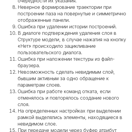
очередности их указания.
Неверное формирование траектории при
построении паза на повернутые и симметрично
отображенные панели.
Ошибка при удалении истории построений.
В диалоге подтверждения удаления слоя в
Структуре модели, в случае нажатия на кнопку
«Нет» происходило зацикливание
пользовательского диалога.
Ошибка при наложении текстуры из файл-
браузера.
Невозможность сделать невидимым слой,
бывшим активным за одно обращение к
параметрам слоев.
Ошибка при работе команд отката, если
отменялось и повторялось создание нового
слоя.
На определенных настройках при выделении
рамкой выделялись элементы, находящиеся в
невидимом слое.
При передаче модели через буфер атрибут