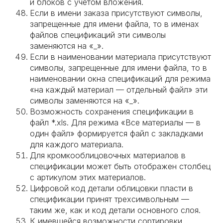
и блоков с учетом вложения.
Если в имени заказа присутствуют символы,
запрещенные для имени файла, то в именах
файлов спецификаций эти символы
заменяются на «_».
Если в наименовании материала присутствуют
символы, запрещенные для имени файла, то в
наименовании окна спецификаций для режима
«на каждый материал — отдельный файл» эти
символы заменяются на «_».
Возможность сохранения спецификации в
файл *.xls. Для режима «Все материалы — в
один файл» формируется файл с закладками
для каждого материала.
Для кромкооблицовочных материалов в
спецификации может быть отображен столбец
с артикулом этих материалов.
Цифровой код детали облицовки пласти в
спецификации принят трехсимвольным —
таким же, как и код детали основного слоя.
К имевшейся возможности сортировки