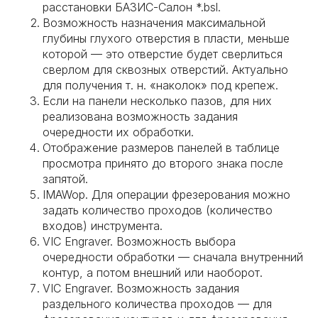
расстановки БАЗИС-Салон *.bsl.
Возможность назначения максимальной
глубины глухого отверстия в пласти, меньше
которой — это отверстие будет сверлиться
сверлом для сквозных отверстий. Актуально
для получения т. н. «наколок» под крепеж.
Если на панели несколько пазов, для них
реализована возможность задания
очередности их обработки.
Отображение размеров панелей в таблице
просмотра принято до второго знака после
запятой.
IMAWop. Для операции фрезерования можно
задать количество проходов (количество
входов) инструмента.
VIC Engraver. Возможность выбора
очередности обработки — сначала внутренний
контур, а потом внешний или наоборот.
VIC Engraver. Возможность задания
раздельного количества проходов — для