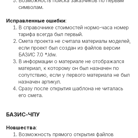
Возможность поиска заказчиков по первым
символам.
Исправленные ошибки
:
В справочнике стоимостей нормо-часа номер
тарифа всегда был первый.
Смета проекта не считала материалы моделей,
если проект был создан из файлов версии
БАЗИС 7.0 *.ldw.
В информации о материале не отображался
материал, к которому он был назначен по
сопутствию, если у первого материала не был
назначен артикул.
Сразу после открытия шаблона не читалась
его смета.
БАЗИС-ЧПУ
Новшества
:
Возможность прямого открытия файлов