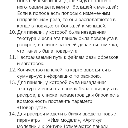
большей к меньшей; Далее идут полосы с
неготовыми деталями от большей к меньшей;
Если в полосе есть полосы с измененным
направлением реза, то они располагаются в
конце в порядке от большей к меньшей.
Для панели, у которой была незаданная
текстура и если эта панель была повернута в
раскрое, в списке панелей делается отметка,
что панель была повернута.
Настраиваемый путь к файлам базы обрезков
и заготовок.
Количество панелей на карте выводится в
суммарную информацию по раскрою.
Для панели, у которой была незаданная
текстура и если эта панель была повернута в
раскрое, в списке параметров для бирок есть
возможность поставить параметр
«Повернута».
Для раскроя модели в бирки введены новые
параметры — «Имя модели», «Артикул
модели» и «Контур» (отмечаются панели