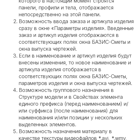
которого в настоящий момент строятся
панели, профили и тела, отображается
непосредственно на этой панели.
Возможность ввода заказа и артикула изделия
сразу в окне «Параметры изделия». Введенные
заказ и артикул изделия отображаются в
соответствующих полях окна БАЗИС-Сметы и
окна выпуска чертежей.
Если в наименование и артикул изделия будут
внесены изменения, то новое наименование и
артикула изделия отображается в
соответствующих полях окна БАЗИС-Сметы,
параметров изделия и окна выпуска чертежей.
Возможность группового назначения в
Структуре модели и в Свойствах элемента
единого префикса (перед наименованием) и/
или суффикса (после наименования) для
наименования и/или позиции у нескольких
выделенных элементов.
Возможность назначения материалу в
качестве текстуры видеофайлов *.avi, *.wmv,