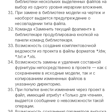
библиотеки нескольких выделенных файлов на
выбор из одного уровня иерархии вложения.
При замене в библиотеке модели на чертеж и
наоборот выдается предупреждение о
несовпадении типа файла.
Команда «Заменить текущий фрагмент» в
библиотекаре продублирована кнопкой на
панели команд библиотекаря.
Возможность создания комплектовочной
ведомости из проекта в файлы форматов *.ldw,
*.txt и *.xls.
Возможность замены и удаления составной
фурнитуры непосредственно в проекте — как с
сохранением в исходные модели, так и с
копированием измененных файлов в
указанную директорию.
При попытке внести изменения через проект в
файл, имеющий атрибут «Только для чтения»,
выдается сообщение о невозможности такой
операции.
Возможность сохранения параметров выпуска