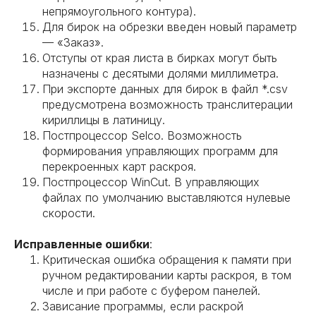
непрямоугольного контура).
Для бирок на обрезки введен новый параметр
— «Заказ».
Отступы от края листа в бирках могут быть
назначены с десятыми долями миллиметра.
При экспорте данных для бирок в файл *.csv
предусмотрена возможность транслитерации
кириллицы в латиницу.
Постпроцессор Selco. Возможность
формирования управляющих программ для
перекроенных карт раскроя.
Постпроцессор WinCut. В управляющих
файлах по умолчанию выставляются нулевые
скорости.
Исправленные ошибки
:
Критическая ошибка обращения к памяти при
ручном редактировании карты раскроя, в том
числе и при работе с буфером панелей.
Зависание программы, если раскрой