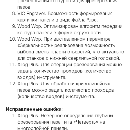
фрезерования контуров и для фрезерования
пазов.
VIC Engraver. Возможность формирования
картинки панели в виде файла *.jpg.
Wood Wop. Оптимизирован алгоритм передачи
контура панели в форме окружности.
Wood Wop. При выставленном параметре
«Зеркальность» реализована возможность
выбора смены пласти отверстий, что актуально
для станков с нижней сверлильной головкой.
Xilog Plus. Для операции фрезерования можно
задать количество проходов (количество
входов) инструмента.
Xilog Plus. Для обработки криволинейных
пазов можно задать количество проходов
(количество входов) инструмента.
Исправленные ошибки
:
Xilog Plus. Неверное определение глубины
фрезерования паза типа «Четверть» на
многослойной панели.