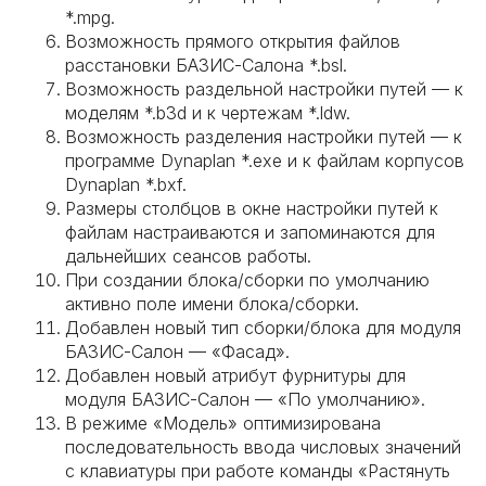
*.mpg.
Возможность прямого открытия файлов
расстановки БАЗИС-Салона *.bsl.
Возможность раздельной настройки путей — к
моделям *.b3d и к чертежам *.ldw.
Возможность разделения настройки путей — к
программе Dynaplan *.exe и к файлам корпусов
Dynaplan *.bxf.
Размеры столбцов в окне настройки путей к
файлам настраиваются и запоминаются для
дальнейших сеансов работы.
При создании блока/сборки по умолчанию
активно поле имени блока/сборки.
Добавлен новый тип сборки/блока для модуля
БАЗИС-Салон — «Фасад».
Добавлен новый атрибут фурнитуры для
модуля БАЗИС-Салон — «По умолчанию».
В режиме «Модель» оптимизирована
последовательность ввода числовых значений
с клавиатуры при работе команды «Растянуть