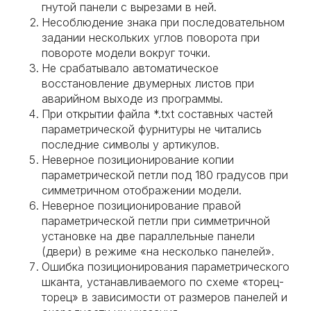
гнутой панели с вырезами в ней.
Несоблюдение знака при последовательном
задании нескольких углов поворота при
повороте модели вокруг точки.
Не срабатывало автоматическое
восстановление двумерных листов при
аварийном выходе из программы.
При открытии файла *.txt составных частей
параметрической фурнитуры не читались
последние символы у артикулов.
Неверное позиционирование копии
параметрической петли под 180 градусов при
симметричном отображении модели.
Неверное позиционирование правой
параметрической петли при симметричной
установке на две параллельные панели
(двери) в режиме «на несколько панелей».
Ошибка позиционирования параметрического
шканта, устанавливаемого по схеме «торец-
торец» в зависимости от размеров панелей и