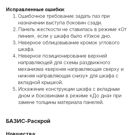
Исправленные ошибки
:
Ошибочное требование задать паз при
назначении выступа боковин сзади.
Панель жесткости не ставилась в режиме «От
линии», если у шкафа было «Узкое дно.
Неверное облицовывание кромок углового
шкафа.
Неверное позиционирование верхней
направляющей для схемы раздвижного
механизма «верхняя направляющая сверху и
нижняя направляющая снизу» для шкафа с
вкладной крышкой.
Искажение конструкции шкафа с вкладным
дном и боковинами в режиме «До дна» при
замене толщины материала панелей.
БАЗИС-Раскрой
Новшества
: