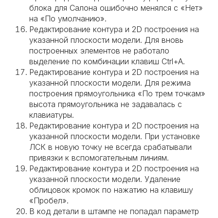
блока для Салона ошибочно менялся с «Нет»
на «По умолчанию».
Редактирование контура и 2D построения на
указанной плоскости модели. Для вновь
построенных элементов не работало
выделение по комбинации клавиш Ctrl+A.
Редактирование контура и 2D построения на
указанной плоскости модели. Для режима
построения прямоугольника «По трем точкам»
высота прямоугольника не задавалась с
клавиатуры.
Редактирование контура и 2D построения на
указанной плоскости модели. При установке
ЛСК в новую точку не всегда срабатывали
привязки к вспомогательным линиям.
Редактирование контура и 2D построения на
указанной плоскости модели. Удаление
облицовок кромок по нажатию на клавишу
«Пробел».
В код детали в штампе не попадал параметр