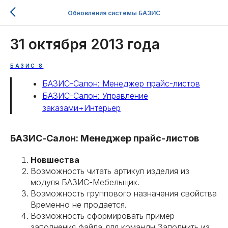
Обновления системы БАЗИС
31 октября 2013 года
БАЗИС 8
БАЗИС-Салон: Менеджер прайс-листов
БАЗИС-Салон: Управление
заказами+Интерьер
БАЗИС-Салон: Менеджер прайс-листов
Новшества
Возможность читать артикул изделия из
модуля БАЗИС-Мебельщик.
Возможность группового назначения свойства
Временно не продается.
Возможность сформировать пример
заполнения файла для команды Заполнить из