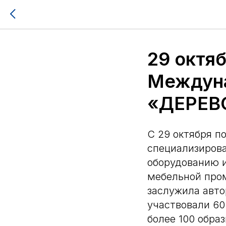
29 октяб
Междуна
«ДЕРЕВ
С 29 октября п
специализиров
оборудованию 
мебельной пром
заслужила авто
участвовали 60
более 100 обра