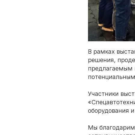
В рамках выста
решения, проде
предлагаемым 
потенциальным
Участники выст
«Спецавтотехни
оборудования и
Мы благодари