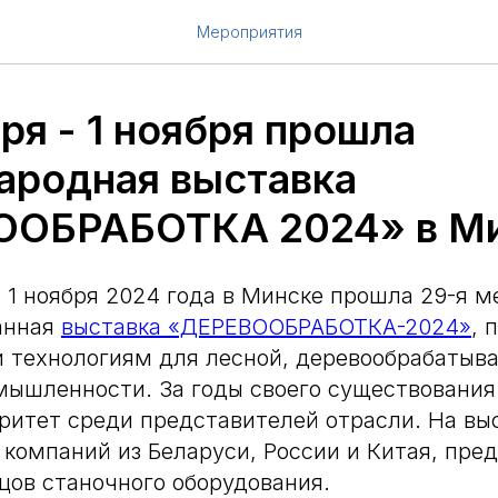
Мероприятия
ря - 1 ноября прошла
родная выставка
ООБРАБОТКА 2024» в М
о 1 ноября 2024 года в Минске прошла 29-я 
анная
выставка «ДЕРЕВООБРАБОТКА-2024»
, 
и технологиям для лесной, деревообрабатыв
ышленности. За годы своего существования
ритет среди представителей отрасли. На вы
 компаний из Беларуси, России и Китая, пре
зцов станочного оборудования.