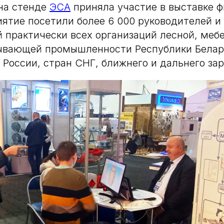
на стенде
ЭСА
приняла участие в выставке 
иятие посетили более 6 000 руководителей и
 практически всех организаций лесной, меб
ывающей промышленности Республики Белар
 России, стран СНГ, ближнего и дальнего за