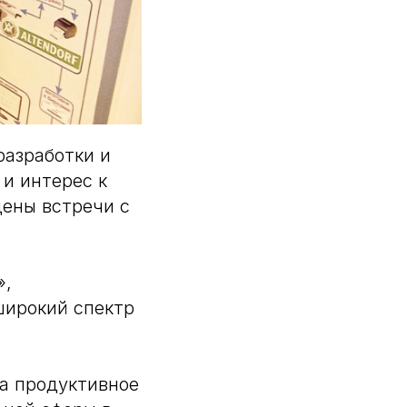
разработки и
и интерес к
ены встречи с
»,
широкий спектр
за продуктивное