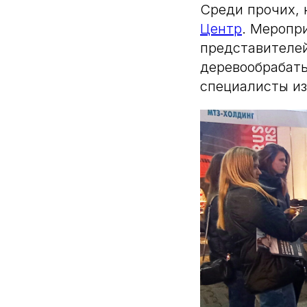
Среди прочих, 
Центр
. Меропр
представителей
деревообрабат
специалисты из