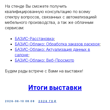
На стенде Вы сможете получить
квалифицированную консультацию по всему
спектру вопросов, связанных с автоматизацией
мебельного производства, а так же облачным
сервисам:
БАЗИС-Расстановка
;
БАЗИС-Облако: Обработка заказов раскроя
;
БАЗИС-Облако: Актуализация данных в
салоне
;
БАЗИС-Облако: Веб-Просмотр
Будем рады встрече с Вами на выставке!
Итоги выставки
2026-06-10 08:08
2026 ГОД