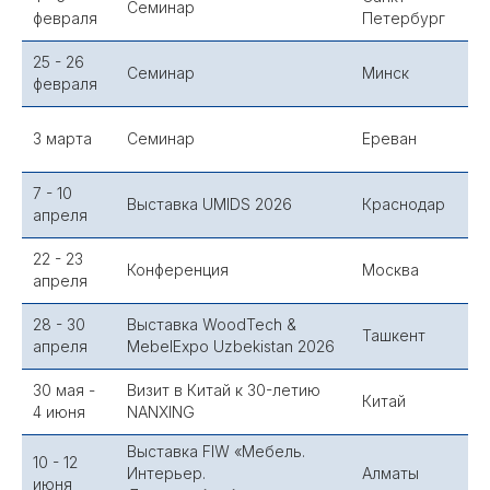
Семинар
февраля
Петербург
25 - 26
Семинар
Минск
февраля
3 марта
Семинар
Ереван
7 - 10
Выставка UMIDS 2026
Краснодар
апреля
22 - 23
Конференция
Москва
апреля
28 - 30
Выставка WoodTech &
Ташкент
апреля
MebelExpo Uzbekistan 2026
30 мая -
Визит в Китай к 30-летию
Китай
4 июня
NANXING
Выставка FIW «Мебель.
10 - 12
Интерьер.
Алматы
июня