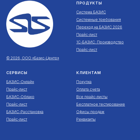
ПРОДУКТЫ
Система БАЗИС
Системные требования
Переход на БАЗИС 2026
Прайс-лист
1С-БАЗИС: Производство
Прайс-лист
© 2026, ООО «Базис-Центр»
СЕРВИСЫ
КЛИЕНТАМ
БАЗИС-Онлайн
Покупка
Прайс-лист
Оплата счета
БАЗИС-Облако
Все прайс-листы
Прайс-лист
Бесплатное тестирование
БАЗИС-Расстановка
Офисы продаж
Прайс-лист
Реквизиты