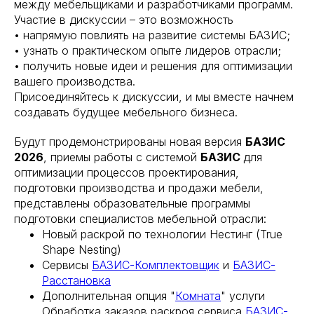
между мебельщиками и разработчиками программ.
Участие в дискуссии – это возможность
• напрямую повлиять на развитие системы БАЗИС;
• узнать о практическом опыте лидеров отрасли;
• получить новые идеи и решения для оптимизации
вашего производства.
Присоединяйтесь к дискуссии, и мы вместе начнем
создавать будущее мебельного бизнеса.
Будут продемонстрированы новая версия
БАЗИС
2026
, приемы работы с системой
БАЗИС
для
оптимизации процессов проектирования,
подготовки производства и продажи мебели,
представлены образовательные программы
подготовки специалистов мебельной отрасли:
Новый раскрой по технологии Нестинг (True
Shape Nesting)
Сервисы
БАЗИС-Комплектовщик
и
БАЗИС-
Расстановка
Дополнительная опция "
Комната
" услуги
Обработка заказов раскроя сервиса
БАЗИС-