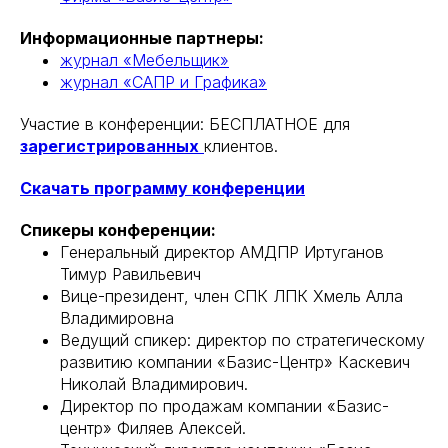
Информационные партнеры:
журнал «Мебельщик»
журнал «САПР и Графика»
Участие в конференции: БЕСПЛАТНОЕ для
зарегистрированных
клиентов.
Скачать программу конференции
Спикеры конференции:
Генеральный директор АМДПР Иртуганов
Тимур Равильевич
Вице-президент, член СПК ЛПК Хмель Алла
Владимировна
Ведущий спикер: директор по стратегическому
развитию компании «Базис-Центр» Каскевич
Николай Владимирович.
Директор по продажам компании «Базис-
центр» Филяев Алексей.