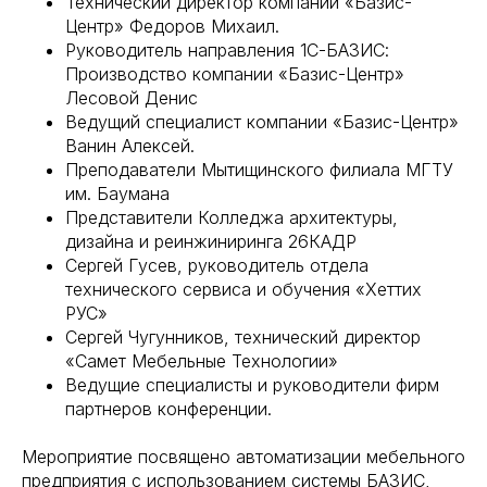
Технический директор компании «Базис-
Центр» Федоров Михаил.
Руководитель направления 1С-БАЗИС:
Производство компании «Базис-Центр»
Лесовой Денис
Ведущий специалист компании «Базис-Центр»
Ванин Алексей.
Преподаватели Мытищинского филиала МГТУ
им. Баумана
Представители Колледжа архитектуры,
дизайна и реинжиниринга 26КАДР
Сергей Гусев, руководитель отдела
технического сервиса и обучения «Хеттих
РУС»
Сергей Чугунников, технический директор
«Самет Мебельные Технологии»
Ведущие специалисты и руководители фирм
партнеров конференции.
Мероприятие посвящено автоматизации мебельного
предприятия с использованием системы БАЗИС,