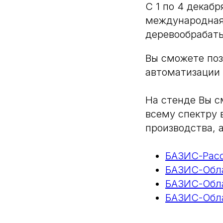
С 1 по 4 декабр
международная
деревообрабат
Вы сможете поз
автоматизации
На стенде Вы 
всему спектру 
производства, 
БАЗИС-Расс
БАЗИС-Обла
БАЗИС-Обла
БАЗИС-Обла