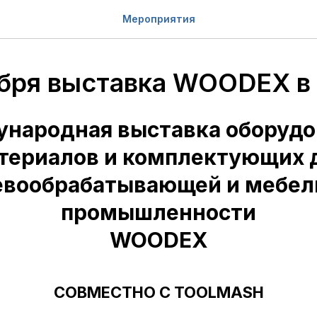
Мероприятия
абря выставка WOODEX в
народная выставка оборудо
териалов и комплектующих 
евообрабатывающей и мебел
промышленности
WOODEX
СОВМЕСТНО С TOOLMASH