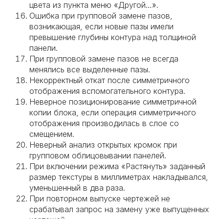
цвета из пункта меню «Другой…».
Ошибка при групповой замене пазов,
возникающая, если новые пазы имели
превышение глубины контура над толщиной
панели.
При групповой замене пазов не всегда
менялись все выделенные пазы.
Некорректный откат после симметричного
отображения вспомогательного контура.
Неверное позиционирование симметричной
копии блока, если операция симметричного
отображения производилась в слое со
смещением.
Неверный анализ открытых кромок при
групповом облицовывании панелей.
При включении режима «Растянуть» заданный
размер текстуры в миллиметрах накладывался,
уменьшенный в два раза.
При повторном выпуске чертежей не
срабатывал запрос на замену уже выпущенных