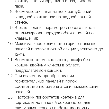
крышку – по выбору: либо в паз, либо без
паза.
Возможность задания всех заглублений
вкладной крышки при накладной задней
стенке.
В окне задания параметров нового шкафа
оптимизирован порядок обхода полей по
клавише Tab.
Максимальное количество горизонтальных
панелей и полок в одной секции увеличено до
12-ти.
Возможность менять высоту шкафа без
крышки двойным кликом в область
предполагаемой крышки.
При взаимном преобразовании
горизонтальных панелей и полок –
соответственно изменяются и наименования
панелей.
Настройки приоритетов крепежа для
вертикальных панелей сохраняются для
следующих сеансов работы программы.