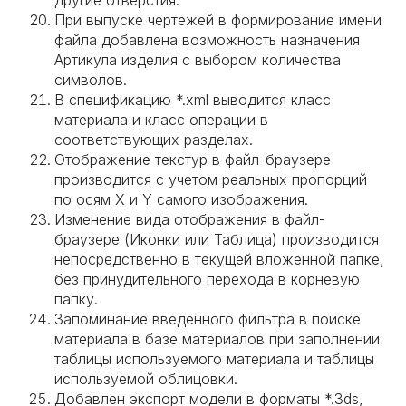
другие отверстия.
При выпуске чертежей в формирование имени
файла добавлена возможность назначения
Артикула изделия с выбором количества
символов.
В спецификацию *.xml выводится класс
материала и класс операции в
соответствующих разделах.
Отображение текстур в файл-браузере
производится с учетом реальных пропорций
по осям X и Y самого изображения.
Изменение вида отображения в файл-
браузере (Иконки или Таблица) производится
непосредственно в текущей вложенной папке,
без принудительного перехода в корневую
папку.
Запоминание введенного фильтра в поиске
материала в базе материалов при заполнении
таблицы используемого материала и таблицы
используемой облицовки.
Добавлен экспорт модели в форматы *.3ds,