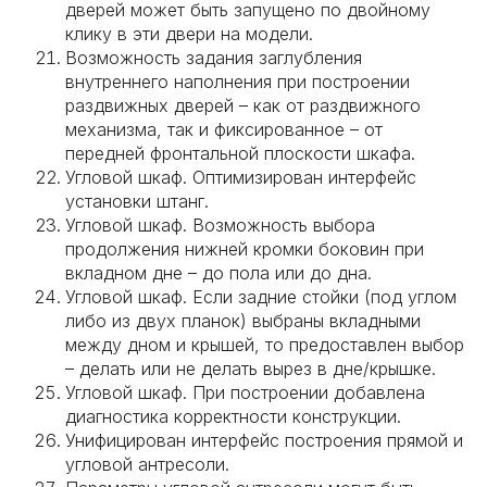
дверей может быть запущено по двойному
клику в эти двери на модели.
Возможность задания заглубления
внутреннего наполнения при построении
раздвижных дверей – как от раздвижного
механизма, так и фиксированное – от
передней фронтальной плоскости шкафа.
Угловой шкаф. Оптимизирован интерфейс
установки штанг.
Угловой шкаф. Возможность выбора
продолжения нижней кромки боковин при
вкладном дне – до пола или до дна.
Угловой шкаф. Если задние стойки (под углом
либо из двух планок) выбраны вкладными
между дном и крышей, то предоставлен выбор
– делать или не делать вырез в дне/крышке.
Угловой шкаф. При построении добавлена
диагностика корректности конструкции.
Унифицирован интерфейс построения прямой и
угловой антресоли.