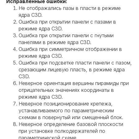
Исправленные ошибки:
Не отображались пазы в пласти в режиме
ядра C3D.
Ошибка при открытии панели с пазами в
режиме ядра C3D.
Ошибка при открытии панели с гнутыми
панелями в режиме ядра C3D.
Ошибка при симметричном отображении в
режиме ядра C3D.
Ошибка при подсветке пласти панели с пазом,
срезающим лицевую пласть, в режиме ядра
C3D.
Неверное ориентация вершины пирамиды при
отрицательных значениях координаты в
режиме ядра C3D.
Неверное позиционирование крепежа,
устанавливаемого по параметрическим
схемам в повернутый или смещенный блок.
Неверное определение базовой плоскости
при установке полкодержателей по
параметрической схеме.