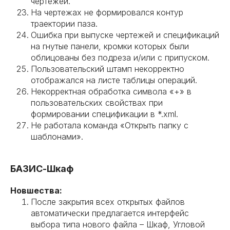
чертежей.
На чертежах не формировался контур
траектории паза.
Ошибка при выпуске чертежей и спецификаций
на гнутые панели, кромки которых были
облицованы без подреза и/или с припуском.
Пользовательский штамп некорректно
отображался на листе таблицы операций.
Некорректная обработка символа «+» в
пользовательских свойствах при
формировании спецификации в *.xml.
Не работала команда «Открыть папку с
шаблонами».
БАЗИС-Шкаф
Новшества:
После закрытия всех открытых файлов
автоматически предлагается интерфейс
выбора типа нового файла – Шкаф, Угловой