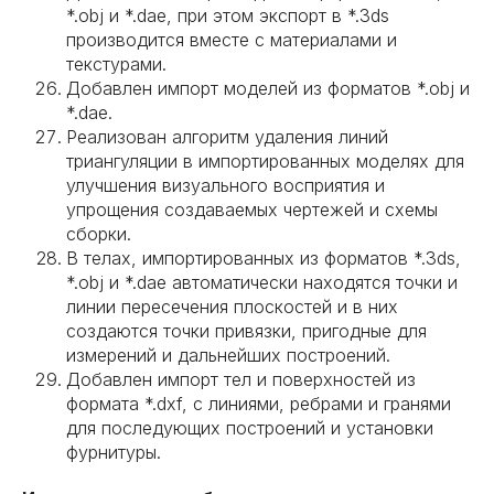
*.obj и *.dae, при этом экспорт в *.3ds
производится вместе с материалами и
текстурами.
Добавлен импорт моделей из форматов *.obj и
*.dae.
Реализован алгоритм удаления линий
триангуляции в импортированных моделях для
улучшения визуального восприятия и
упрощения создаваемых чертежей и схемы
сборки.
В телах, импортированных из форматов *.3ds,
*.obj и *.dae автоматически находятся точки и
линии пересечения плоскостей и в них
создаются точки привязки, пригодные для
измерений и дальнейших построений.
Добавлен импорт тел и поверхностей из
формата *.dxf, с линиями, ребрами и гранями
для последующих построений и установки
фурнитуры.