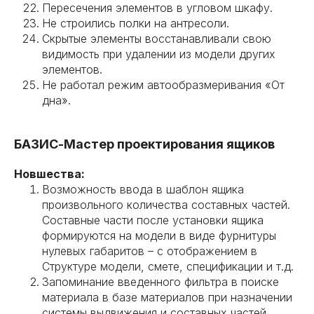
Пересечения элементов в угловом шкафу.
Не строились полки на антресоли.
Скрытые элементы восстанавливали свою
видимость при удалении из модели других
элементов.
Не работал режим автообразмеривания «От
дна».
БАЗИС-Мастер проектирования ящиков
Новшества:
Возможность ввода в шаблон ящика
произвольного количества составных частей.
Составные части после установки ящика
формируются на модели в виде фурнитуры
нулевых габаритов – с отображением в
Структуре модели, смете, спецификации и т.д.
Запоминание введенного фильтра в поиске
материала в базе материалов при назначении
системы выдвижения и составных частей.