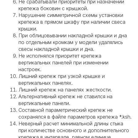
Не срабатывали приоритеты при назначении
крепежа боковин с крышкой.
Нарушение симметричной схемы установки
крепежа в прямом шкафу при наличии свеса
крышки.
При облицовывании накладной крышки и дна
по отдельным кромкам у модели удалялись
свесы накладной крышки и дна.
Не исполнялся приоритет крепежа
вертикальных панелей при изменении
настроек.
Лишний крепеж при узкой крышке и
вертикальных панелях.
Лишний крепеж на панелях жесткости.
Альтернативный крепеж не ставился на
вертикальные панели.
Составной параметрический крепеж не
сохранялся в файле параметров крепежа *.ksh.
Неверный расчет минимальной длины стыка
при количестве основного и дополнительного
крепежа в интервале, равном единице.