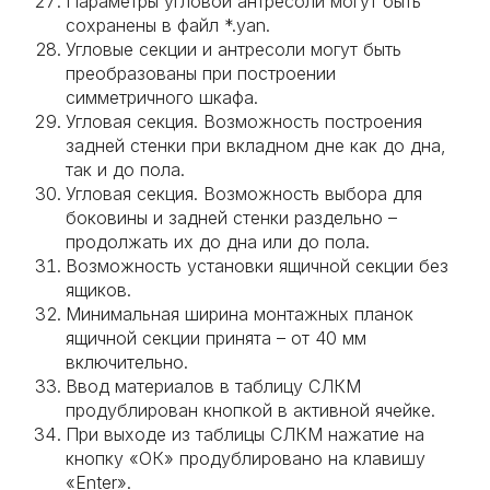
Параметры угловой антресоли могут быть
сохранены в файл *.yan.
Угловые секции и антресоли могут быть
преобразованы при построении
симметричного шкафа.
Угловая секция. Возможность построения
задней стенки при вкладном дне как до дна,
так и до пола.
Угловая секция. Возможность выбора для
боковины и задней стенки раздельно –
продолжать их до дна или до пола.
Возможность установки ящичной секции без
ящиков.
Минимальная ширина монтажных планок
ящичной секции принята – от 40 мм
включительно.
Ввод материалов в таблицу СЛКМ
продублирован кнопкой в активной ячейке.
При выходе из таблицы СЛКМ нажатие на
кнопку «ОК» продублировано на клавишу
«Enter».