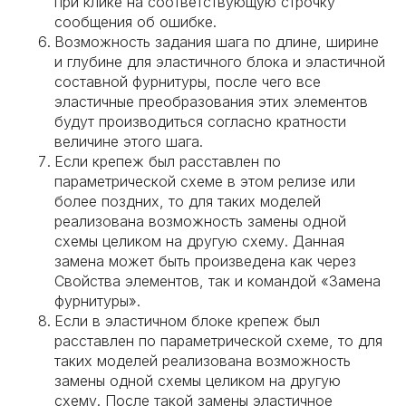
при клике на соответствующую строчку
сообщения об ошибке.
Возможность задания шага по длине, ширине
и глубине для эластичного блока и эластичной
составной фурнитуры, после чего все
эластичные преобразования этих элементов
будут производиться согласно кратности
величине этого шага.
Если крепеж был расставлен по
параметрической схеме в этом релизе или
более поздних, то для таких моделей
реализована возможность замены одной
схемы целиком на другую схему. Данная
замена может быть произведена как через
Свойства элементов, так и командой «Замена
фурнитуры».
Если в эластичном блоке крепеж был
расставлен по параметрической схеме, то для
таких моделей реализована возможность
замены одной схемы целиком на другую
схему. После такой замены эластичное