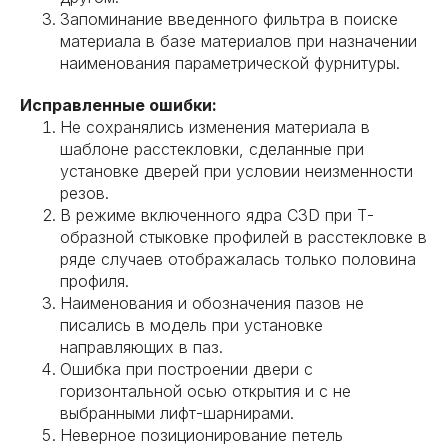
Запоминание введенного фильтра в поиске
материала в базе материалов при назначении
наименования параметрической фурнитуры.
Исправленные ошибки:
Не сохранялись изменения материала в
шаблоне расстекловки, сделанные при
установке дверей при условии неизменности
резов.
В режиме включенного ядра C3D при Т-
образной стыковке профилей в расстекловке в
ряде случаев отображалась только половина
профиля.
Наименования и обозначения пазов не
писались в модель при установке
направляющих в паз.
Ошибка при построении двери с
горизонтальной осью открытия и с не
выбранными лифт-шарнирами.
Неверное позиционирование петель