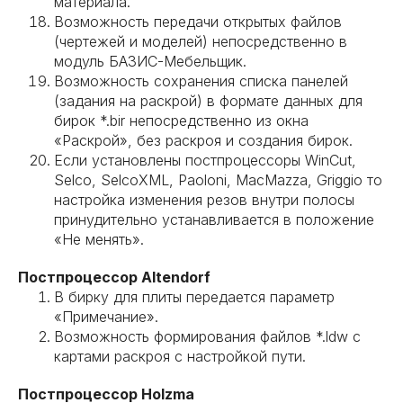
материала.
Возможность передачи открытых файлов
(чертежей и моделей) непосредственно в
модуль БАЗИС-Мебельщик.
Возможность сохранения списка панелей
(задания на раскрой) в формате данных для
бирок *.bir непосредственно из окна
«Раскрой», без раскроя и создания бирок.
Если установлены постпроцессоры WinCut,
Selco, SelcoXML, Paoloni, MacMazza, Griggio то
настройка изменения резов внутри полосы
принудительно устанавливается в положение
«Не менять».
Постпроцессор Altendorf
В бирку для плиты передается параметр
«Примечание».
Возможность формирования файлов *.ldw с
картами раскроя с настройкой пути.
Постпроцессор Holzma