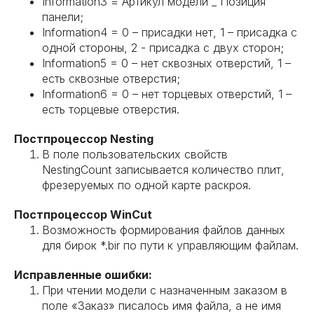
Information3 = Артикул модели _ Позиция
панели;
Information4 = 0 – присадки нет, 1 – присадка с
одной стороны, 2 - присадка с двух сторон;
Information5 = 0 – нет сквозных отверстий, 1 –
есть сквозные отверстия;
Information6 = 0 – нет торцевых отверстий, 1 –
есть торцевые отверстия.
Постпроцессор Nesting
В поле пользовательских свойств
NestingCount записывается количество плит,
фрезеруемых по одной карте раскроя.
Постпроцессор WinCut
Возможность формирования файлов данных
для бирок *.bir по пути к управляющим файлам.
Исправленные ошибки:
При чтении модели с назначенным заказом в
поле «Заказ» писалось имя файла, а не имя