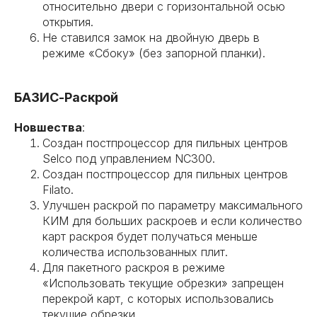
относительно двери с горизонтальной осью
открытия.
Не ставился замок на двойную дверь в
режиме «Сбоку» (без запорной планки).
БАЗИС-Раскрой
Новшества
:
Создан постпроцессор для пильных центров
Selco под управлением NC300.
Создан постпроцессор для пильных центров
Filato.
Улучшен раскрой по параметру максимального
КИМ для больших раскроев и если количество
карт раскроя будет получаться меньше
количества использованных плит.
Для пакетного раскроя в режиме
«Использовать текущие обрезки» запрещен
перекрой карт, с которых использовались
текущие обрезки.