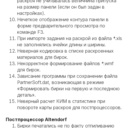
раскроя не учитывалась величнина припуска
на размер панели (если он был задан в
настройках).
Нечеткое отображение контура панели в
форме предварительного просмотра по
команде F3.
При импорте задания на раскрой из файла *.xls
не заполнялись ячейки длины и ширины.
Неверная кодировка в списке раскроенных
материалов для бирок.
Некорректное формирование файлов *.wmf
для бирок.
Зависание программы при сохранении файла
PartnerSoft.dat, возникающая в режиме
«Формировать бирки на первую и последнюю
деталь».
Неверный расчет КИМ в статистике при
повороте карты раскроя для постпроцессоров.
Постпроцессор Altendorf
Бирки печатались не по факту отпиливанию