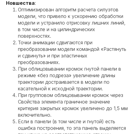
Новшества
:
Оптимизирован алгоритм расчета силуэтов
модели, что привело к ускорению обработки
модели и устранило отрисовку лишних линий,
в том числе и на цилиндрических
поверхностях.
Точки анимации сдвигаются при
преобразовании модели командой «Растянуть
и сдвинуть» и при эластичных
преобразованиях.
При облицовывании кромок гнутой панели в
режиме «без подреза» увеличение длины
траектории достраивается в модели по
касательной к исходной траектории.
При групповом облицовывании кромок через
Свойства элемента граничное значение
критерия закрытых кромок увеличено до 1,5 мм
включительно.
Если в панели (в том числе и гнутой) есть
ошибка построения, то эта панель выделяется