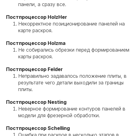
панели, а сразу все.
Постпроцессор HolzHer
Некорректное позиционирование панелей на
карте раскроя.
Постпроцессор Holzma
Не собирались обрезки перед формированием
карты раскроя.
Постпроцессор Felder
Неправильно задавалось положение плиты, в
результате чего детали выходили за границы
плиты.
Постпроцессор Nesting
Неверное формирование контуров панелей в
модели для фрезерной обработки.
Постпроцессор Schelling
Ошибка при раскрое в несколько этапов в