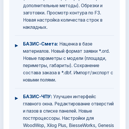
дополнительные методы). Обрезки и
заготовки. Просмотр контура по F3.
Новая настройка количества строк в
накладных.
БАЗИС-Смета:
Наценка в базе
▸
материалов. Новый формат заявки *.ord.
Новые параметры с модели (площади,
периметры, габариты). Сохранение
состава заказа в *.dbf. Импорт/экспорт с
новыми полями.
БАЗИС-ЧПУ:
Улучшен интерфейс
▸
главного окна. Редактирование отверстий
и пазов в списке панелей. Новые
постпроцессоры. Настройки для
WoodWop, Xilog Plus, BiesseWorks, Genesis