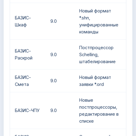
Новый формат
БАЗИС-
*.shn,
9.0
Шкаф
унифицированные
команды
Постпроцессор
БАЗИС-
9.0
Schelling,
Раскрой
штабелирование
БАЗИС-
Новый формат
9.0
Смета
заявки *.ord
Новые
постпроцессоры,
БАЗИС-ЧПУ
9.0
редактирование в
списке