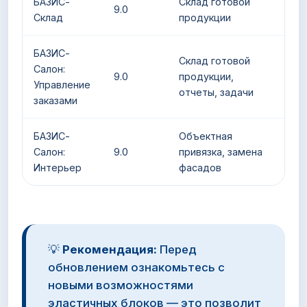
БАЗИС-
Склад готовой
9.0
Склад
продукции
БАЗИС-
Склад готовой
Салон:
9.0
продукции,
Управление
отчеты, задачи
заказами
БАЗИС-
Объектная
Салон:
9.0
привязка, замена
Интерьер
фасадов
💡
Рекомендация:
Перед
обновлением ознакомьтесь с
новыми возможностями
эластичных блоков — это позволит