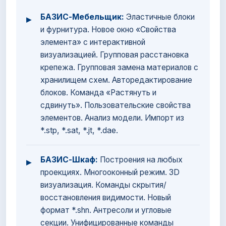
БАЗИС-Мебельщик:
Эластичные блоки
▸
и фурнитура. Новое окно «Свойства
элемента» с интерактивной
визуализацией. Групповая расстановка
крепежа. Групповая замена материалов с
хранилищем схем. Авторедактирование
блоков. Команда «Растянуть и
сдвинуть». Пользовательские свойства
элементов. Анализ модели. Импорт из
*.stp, *.sat, *.jt, *.dae.
БАЗИС-Шкаф:
Построения на любых
▸
проекциях. Многооконный режим. 3D
визуализация. Команды скрытия/
восстановления видимости. Новый
формат *.shn. Антресоли и угловые
секции. Унифицированные команды