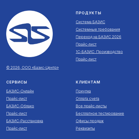
ПРОДУКТЫ
Система БАЗИС
Системные требования
Переход на БАЗИС 2026
Прайс-лист
1С-БАЗИС: Производство
Прайс-лист
© 2026, ООО «Базис-Центр»
СЕРВИСЫ
КЛИЕНТАМ
БАЗИС-Онлайн
Покупка
Прайс-лист
Оплата счета
БАЗИС-Облако
Все прайс-листы
Прайс-лист
Бесплатное тестирование
БАЗИС-Расстановка
Офисы продаж
Прайс-лист
Реквизиты