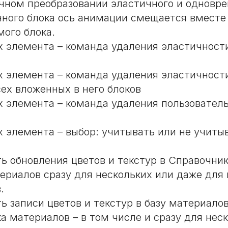
чном преобразовании эластичного и одновр
ного блока ось анимации смещается вместе
мого блока.
х элемента – команда удаления эластичност
х элемента – команда удаления эластичност
сех вложенных в него блоков
х элемента – команда удаления пользователь
х элемента – выбор: учитывать или не учиты
ь обновления цветов и текстур в Справочни
териалов сразу для нескольких или даже для 
.
ь записи цветов и текстур в базу материалов
а материалов – в том числе и сразу для нес