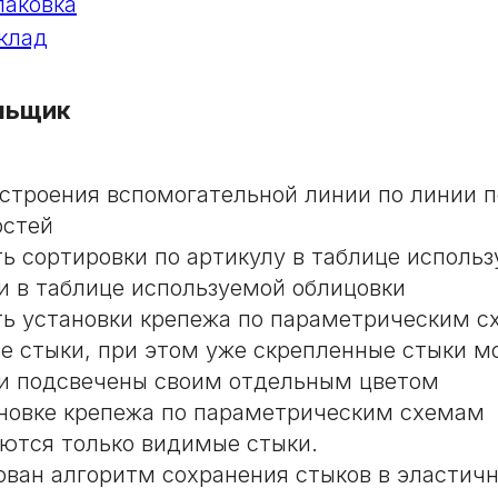
аковка
клад
льщик
строения вспомогательной линии по линии 
остей
ь сортировки по артикулу в таблице использ
и в таблице используемой облицовки
ь установки крепежа по параметрическим с
е стыки, при этом уже скрепленные стыки м
и подсвечены своим отдельным цветом
новке крепежа по параметрическим схемам
ются только видимые стыки.
ван алгоритм сохранения стыков в эластичн