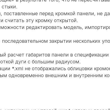
 стыки.
, поставленные перед кромкой панели, не д
и считать эту кромку открытой.
зможности редактировать модель, импортир
 последовательном закрытии нескольких уп
ый расчет габаритов панели в спецификации
роткой дуги с большим радиусом.
ации *.xml не отображались облицовки кромо
ым одновременно внешним и внутренним ко