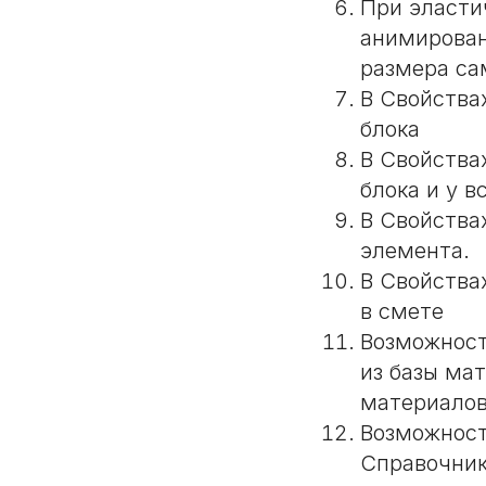
При эласти
анимирован
размера са
В Свойства
блока
В Свойства
блока и у в
В Свойства
элемента.
В Свойства
в смете
Возможност
из базы ма
материалов
Возможност
Справочник