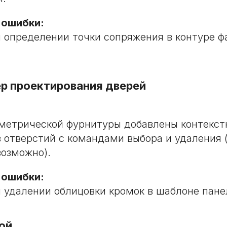
 ошибки:
 определении точки сопряжения в контуре фа
р проектирования дверей
аметрической фурнитуры добавлены контекс
 отверстий с командами выбора и удаления 
возможно).
 ошибки:
 удалении облицовки кромок в шаблоне пане
ой