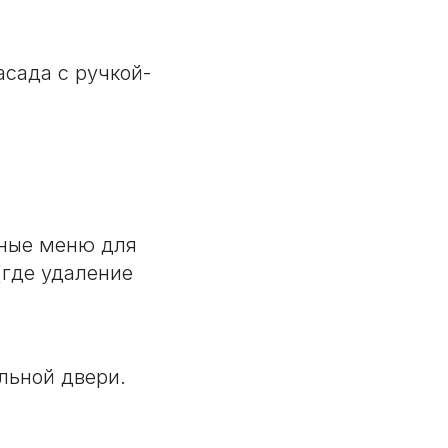
сада с ручкой-
тные меню для
(где удаление
льной двери.