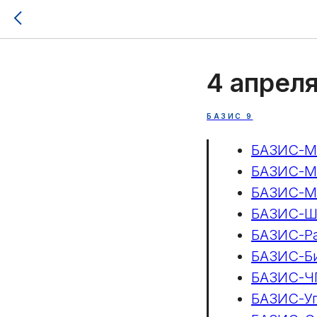
4 апреля
БАЗИС 9
БАЗИС-М
БАЗИС-Ма
БАЗИС-Ма
БАЗИС-Ш
БАЗИС-Р
БАЗИС-Б
БАЗИС-Ч
БАЗИС-Уп