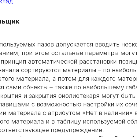
клад
льщик
спользуемых пазов допускается вводить неско
анием, при этом остальные параметры могу
 принцип автоматической расстановки позиц
начала сортируются материалы – по наибол
 этого материала, а потом для каждого мате
я сами объекты – также по наибольшему габ
крытия и закрытия библиотекаря могут быть
лавишами с возможностью настройки их соч
ии материала с атрибутом «Нет в наличии» 
ого материала и в таблицу используемой об
оответствующее предупреждение.