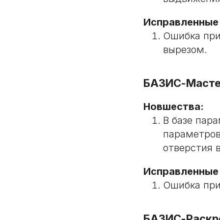
Исправленные
Ошибка при
вырезом.
БАЗИС-Масте
Новшества:
В базе пар
параметров
отверстия 
Исправленные
Ошибка при
БАЗИС-Раскр