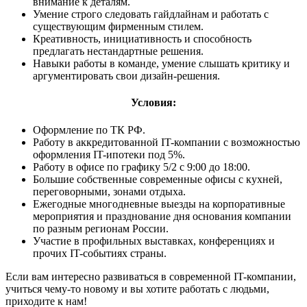
внимание к деталям.
Умение строго следовать гайдлайнам и работать с
существующим фирменным стилем.
Креативность, инициативность и способность
предлагать нестандартные решения.
Навыки работы в команде, умение слышать критику и
аргументировать свои дизайн-решения.
Условия:
Оформление по ТК РФ.
Работу в аккредитованной IT-компании с возможностью
оформления IT-ипотеки под 5%.
Работу в офисе по графику 5/2 с 9:00 до 18:00.
Большие собственные современные офисы с кухней,
переговорными, зонами отдыха.
Ежегодные многодневные выезды на корпоративные
мероприятия и празднование дня основания компании
по разным регионам России.
Участие в профильных выставках, конференциях и
прочих IT-событиях страны.
Если вам интересно развиваться в современной IT-компании,
учиться чему-то новому и вы хотите работать с людьми,
приходите к нам!